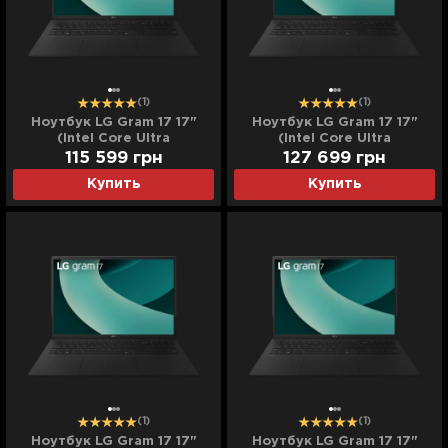
(1)
(1)
Ноутбук LG Gram 17 17"
Ноутбук LG Gram 17 17"
(Intel Core Ultra
(Intel Core Ultra
7/32GB/1TB (SSD)/Intel
7/32GB/2TB (SSD)/Intel
115 599
грн
127 699
грн
Arc) (17Z90TL-H.AUB6U3)
Arc) (17Z90TL-H.AUB6U13)
Купить
Купить
(Standard)
(Standard)
(1)
(1)
Ноутбук LG Gram 17 17"
Ноутбук LG Gram 17 17"