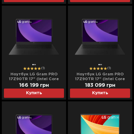
(Standard)
(1)
(1)
Ноутбук LG Gram PRO
Ноутбук LG Gram PRO
17Z90TR 17" (Intel Core
17Z90TR 17" (Intel Core
Ultra 9/32GB/2TB
Ultra 9/32GB/4TB
166 199
грн
183 099
грн
(SSD)/RTX 5050)
(SSD)/RTX 5050)
Купить
Купить
(17Z90TR-E.ADB9U)
(17Z90TR-E.ADB91U)
(Standard)
(Standard)