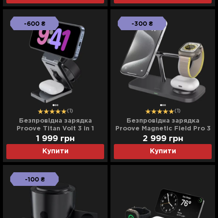
-600 ₴
-300 ₴
(1)
(1)
Безпровідна зарядка
Безпровідна зарядка
Proove Titan Volt 3 in 1
Proove Magnetic Field Pro 3
in 1 Qi2 (Black)
1 999
грн
2 999
грн
Купити
Купити
-100 ₴