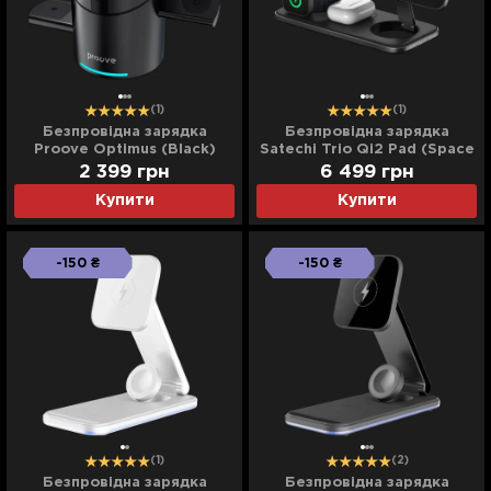
(1)
(1)
Безпровідна зарядка
Безпровідна зарядка
Proove Optimus (Black)
Satechi Trio Qi2 Pad (Space
Grey) (ST-QTPM-EA)
2 399
грн
6 499
грн
Купити
Купити
-150 ₴
-150 ₴
(1)
(2)
Безпровідна зарядка
Безпровідна зарядка