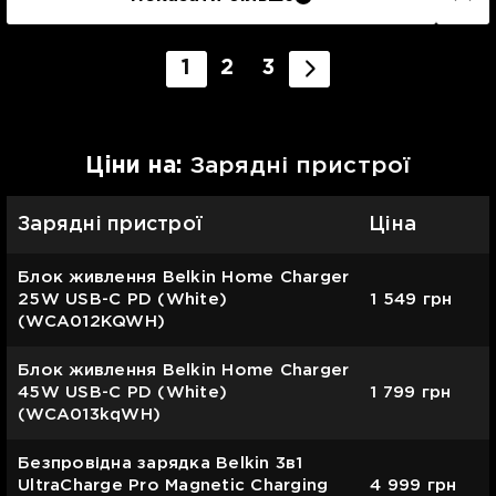
1
2
3
Цiни на:
Зарядні пристрої
Зарядні пристрої
Ціна
Блок живлення Belkin Home Charger
25W USB-C PD (White)
1 549
грн
(WCA012KQWH)
Блок живлення Belkin Home Charger
45W USB-C PD (White)
1 799
грн
(WCA013kqWH)
Безпровідна зарядка Belkin 3в1
UltraCharge Pro Magnetic Charging
4 999
грн