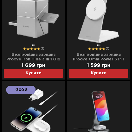
(1)
(1)
Безпровідна зарядка
Безпровідна зарядка
Proove Iron Hide 3 in 1 Qi2
Proove Omni Power 3 in 1
(White)
1 699
грн
1 599
грн
Купити
Купити
-300 ₴