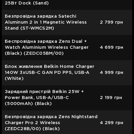
25Вт Dock (Sand)
Безпровідна зарядка Satechi
Aluminum 2 in 1 Magnetic Wireless
2 799
грн
Stand (ST-WMCS2M)
Беспровідна зарядка Zens Dual +
Watch Aluminium Wireless Charger
4 699
грн
(Black) (ZEDC05BM/00)
Блок живлення Belkin Home Charger
140W 3хUSB-С GAN PD PPS, USB-A
4 999
грн
(White)
Зарядний пристрій Belkin 25W +
Power Bank, USB-A/USB-C
2 199
грн
(5000mAh) (Black)
Безпровідна зарядка Zens Nightstand
Charger Pro 2 Wireless
4 299
грн
(ZEDC28B/00) (Black)