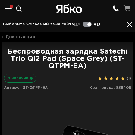
Описание
Характеристики
Отзывы (1)
Выберите желаемый язык сайта
UA
RU
Док станции
Беспроводная зарядка Satechi
Trio Qi2 Pad (Space Grey) (ST-
QTPM-EA)
В наличии
(1)
Артикул:
ST-QTPM-EA
Код товара:
838408