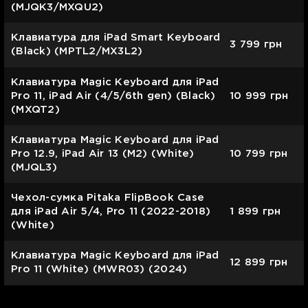
(MJQK3/MXQU2)
Клавиатура для iPad Smart Keyboard
3 799
грн
(Black) (MPTL2/MX3L2)
Клавиатура Magic Keyboard для iPad
Pro 11, iPad Air (4/5/6th gen) (Black)
10 999
грн
(MXQT2)
Клавиатура Magic Keyboard для iPad
Pro 12.9, iPad Air 13 (M2) (White)
10 799
грн
(MJQL3)
Чехол-сумка Pitaka FlipBook Case
для iPad Air 5/4, Pro 11 (2022-2018)
1 899
грн
(White)
Клавиатура Magic Keyboard для iPad
12 899
грн
Pro 11 (White) (MWR03) (2024)