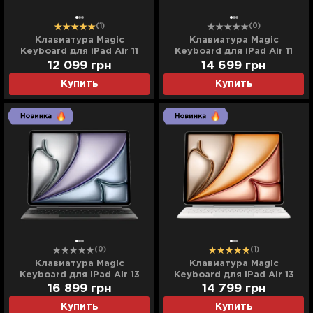
(1)
(0)
Клавиатура Magic
Клавиатура Magic
Keyboard для iPad Air 11
Keyboard для iPad Air 11
(M3) (White) (MDFV4)
(M3) (White) (MDFV4)
12 099
грн
14 699
грн
(Ultra)
Купить
Купить
(0)
(1)
Клавиатура Magic
Клавиатура Magic
Keyboard для iPad Air 13
Keyboard для iPad Air 13
(Black) (MGYY4) (2025)
(M3) (White) (MDFW4)
16 899
грн
14 799
грн
Купить
Купить