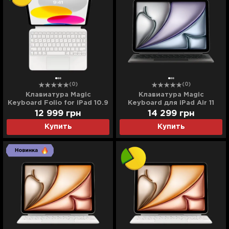
(0)
(0)
Клавиатура Magic
Клавиатура Magic
Keyboard Folio for iPad 10.9
Keyboard для iPad Air 11
2022 / iPad 11 2025
(Black) (MGYX4) (2025)
12 999
грн
14 299
грн
(MQDP3) (Ultra)
Купить
Купить