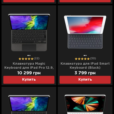
(22)
(30)
Клавиатура Magic
Клавиатура для iPad Smart
Keyboard для iPad Pro 12.9,
Keyboard (Black)
iPad Air 13 (M2) (Black)
(MPTL2/MX3L2)
10 299
грн
3 799
грн
(MJQK3/MXQU2)
Купить
Купить