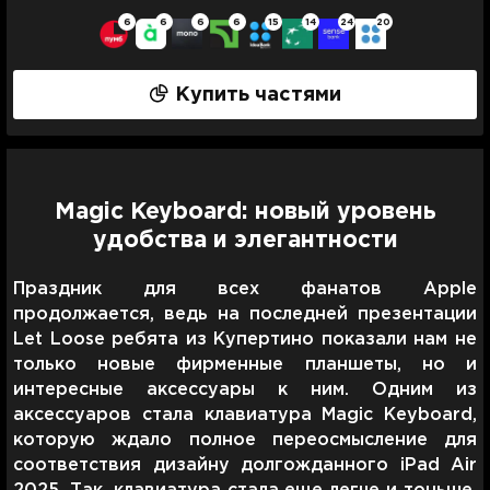
6
6
6
6
15
14
24
20
1 год
1 499 грн
Купить частями
Magic Keyboard: новый уровень
удобства и элегантности
Праздник для всех фанатов Apple
продолжается, ведь на последней презентации
Let Loose ребята из Купертино показали нам не
только новые фирменные планшеты, но и
интересные аксессуары к ним. Одним из
аксессуаров стала клавиатура Magic Keyboard,
которую ждало полное переосмысление для
соответствия дизайну долгожданного iPad Air