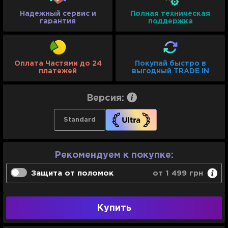
Надежный сервис и
Полная техническая
гарантия
поддержка
Оплата Частями до 24
Покупай быстро в
платежей
выгодный TRADE IN
Версия:
Standard
Рекомендуем к покупке:
Защита от поломок
от 1 499 грн
Гарантийная замена в течение 3-х дней
Купить
Сервисное обслуживание
Полная техническая поддержка