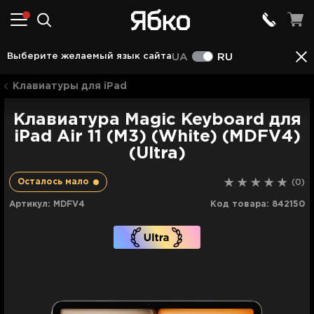
Описание
Характеристики
Отзывы (0)
Выберите желаемый язык сайта
UA
RU
Клавиатуры для iPad
Клавиатура Magic Keyboard для
iPad Air 11 (M3) (White) (MDFV4)
(Ultra)
Осталось мало
(0)
Артикул:
MDFV4
Код товара:
842150