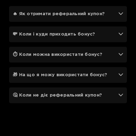
🔥 Як отримати реферальний купон?
💸 Коли і куди приходить бонус?
⏱ Коли можна використати бонус?
🎁 На що я можу використати бонус?
🤔 Коли не діє реферальний купон?