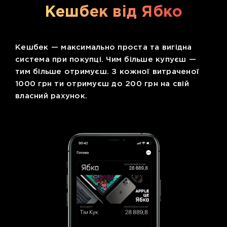
Кешбек від Ябко
Кешбек — максимально проста та вигідна
система при покупці. Чим більше купуєш —
тим більше отримуєш. З кожної витраченої
1000 грн ти отримуєш до 200 грн на свій
власний рахунок.