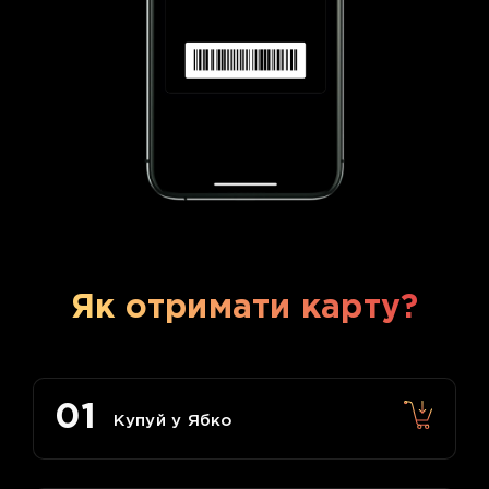
Як отримати карту?
01
Купуй у Ябко