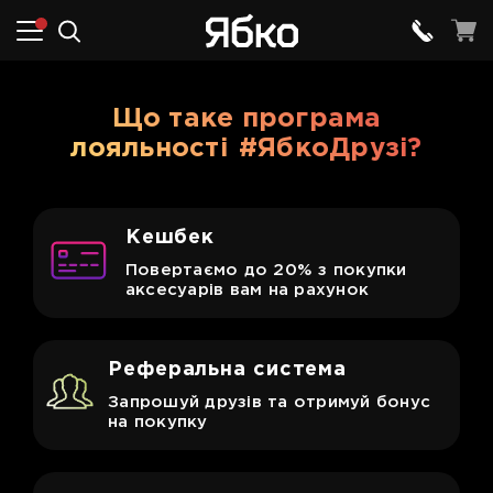
Що таке програма
лояльності
#ЯбкоДрузі?
Кешбек
Повертаємо до 20% з покупки
аксесуарів вам на рахунок
Реферальна система
Запрошуй друзів та отримуй бонус
на покупку