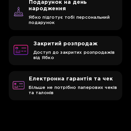
Подарунок
на день
народження
Ябко підготує тобі персональний
подарунок
Закритий
розпродаж
Доступ до закритих розпродажів
від Ябко
Електронна
гарантія та чек
Більше не потрібно паперових чеків
та талонів