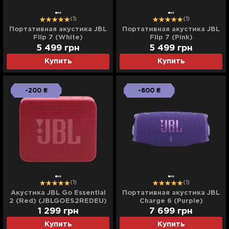
(1)
(1)
Портативная акустика JBL
Портативная акустика JBL
Flip 7 (White)
Flip 7 (Pink)
5 499
грн
5 499
грн
Купить
Купить
-200 ₴
-800 ₴
(1)
(1)
Акустика JBL Go Essential
Портативная акустика JBL
2 (Red) (JBLGOES2REDEU)
Charge 6 (Purple)
1 299
грн
7 699
грн
Купить
Купить