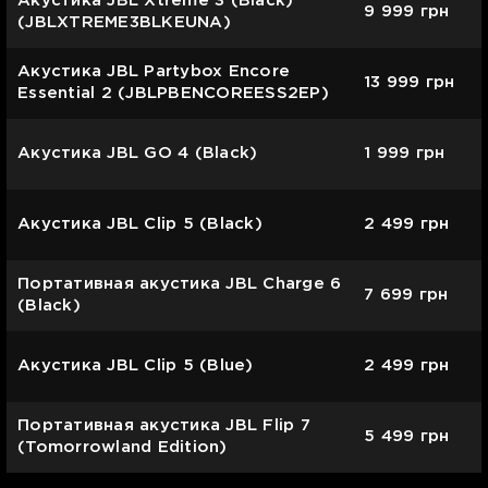
Акустика JBL Xtreme 3 (Black)
9 999
грн
(JBLXTREME3BLKEUNA)
Акустика JBL Partybox Encore
13 999
грн
Essential 2 (JBLPBENCOREESS2EP)
Акустика JBL GO 4 (Black)
1 999
грн
Акустика JBL Clip 5 (Black)
2 499
грн
Портативная акустика JBL Charge 6
7 699
грн
(Black)
Акустика JBL Clip 5 (Blue)
2 499
грн
Портативная акустика JBL Flip 7
5 499
грн
(Tomorrowland Edition)