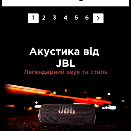
1
2
3
4
5
6