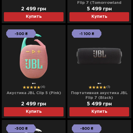
Flip 7 (Tomorrowland
Edition)
2 499
грн
5 499
грн
Купить
Купить
-500 ₴
-1 100 ₴
(4)
(1)
Акустика JBL Clip 5 (Pink)
Портативная акустика JBL
Flip 7 (Black)
2 499
грн
5 499
грн
Купить
Купить
-500 ₴
-800 ₴