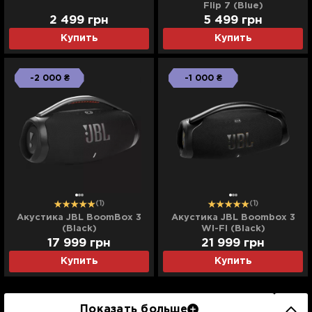
Flip 7 (Blue)
2 499
грн
5 499
грн
Купить
Купить
-2 000 ₴
-1 000 ₴
(1)
(1)
Акустика JBL BoomBox 3
Акустика JBL Boombox 3
(Black)
WI-FI (Black)
17 999
грн
21 999
грн
Купить
Купить
Показать больше