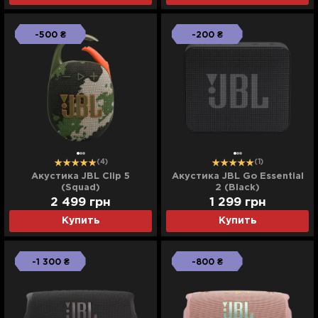
-500 ₴
-200 ₴
(4)
(1)
Акустика JBL Clip 5
Акустика JBL Go Essential
(Squad)
2 (Black)
(JBLGOES2BLKEU)
2 499
грн
1 299
грн
Купить
Купить
-1 300 ₴
-800 ₴