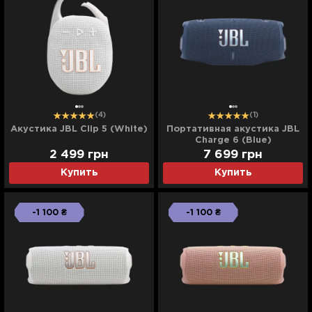
(4)
(1)
Акустика JBL Clip 5 (White)
Портативная акустика JBL
Charge 6 (Blue)
2 499
грн
7 699
грн
Купить
Купить
-1 100 ₴
-1 100 ₴