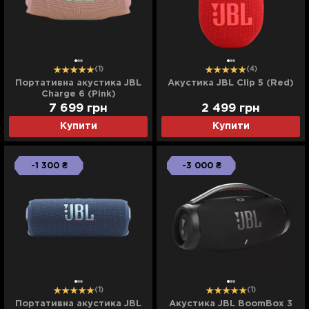
(1)
(4)
Портативна акустика JBL
Акустика JBL Clip 5 (Red)
Charge 6 (Pink)
7 699
грн
2 499
грн
Купити
Купити
-1 300 ₴
-3 000 ₴
(1)
(1)
Портативна акустика JBL
Акустика JBL BoomBox 3