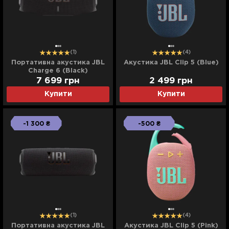
(1)
(4)
Портативна акустика JBL
Акустика JBL Clip 5 (Blue)
Charge 6 (Black)
7 699
грн
2 499
грн
Купити
Купити
-1 300 ₴
-500 ₴
(1)
(4)
Портативна акустика JBL
Акустика JBL Clip 5 (Pink)