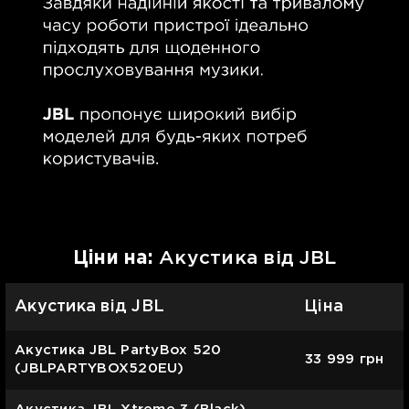
Цiни на:
Акустика від JBL
Акустика від JBL
Ціна
Акустика JBL PartyBox 520
33 999
грн
(JBLPARTYBOX520EU)