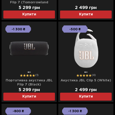
Flip 7 (Tomorrowland
Edition)
5 299
грн
2 499
грн
Купити
Купити
-1 300 ₴
-500 ₴
(1)
(4)
Портативна акустика JBL
Акустика JBL Clip 5 (White)
Flip 7 (Black)
5 299
грн
2 499
грн
Купити
Купити
-800 ₴
-1 300 ₴