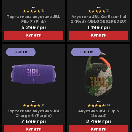
(1)
(1)
Портативна акустика JBL
Акустика JBL Go Essential
Flip 7 (Pink)
2 (Red) (JBLGOES2REDEU)
5 299
грн
1 199
грн
Купити
Купити
-800 ₴
-500 ₴
(1)
(4)
Портативна акустика JBL
Акустика JBL Clip 5
Charge 6 (Purple)
(Squad)
7 699
грн
2 499
грн
Купити
Купити