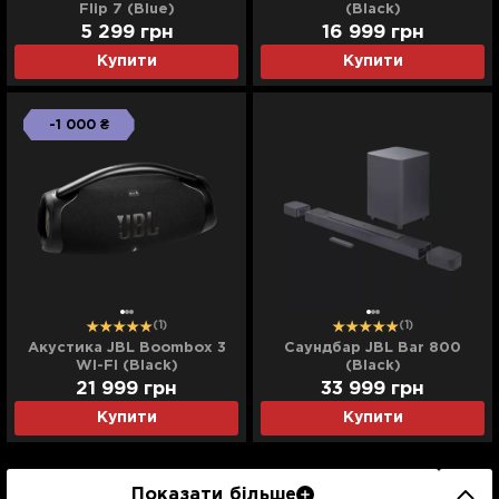
Flip 7 (Blue)
(Black)
5 299
грн
16 999
грн
Купити
Купити
-1 000 ₴
(1)
(1)
Акустика JBL Boombox 3
Саундбар JBL Bar 800
WI-FI (Black)
(Black)
21 999
грн
33 999
грн
Купити
Купити
Показати більше