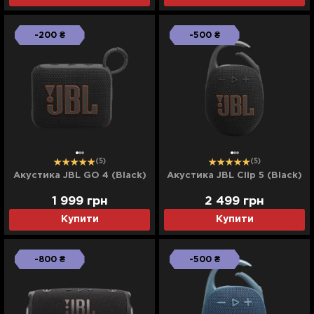
-200 ₴
-500 ₴
(5)
(5)
Акустика JBL GO 4 (Black)
Акустика JBL Clip 5 (Black)
1 999
грн
2 499
грн
Купити
Купити
-800 ₴
-500 ₴