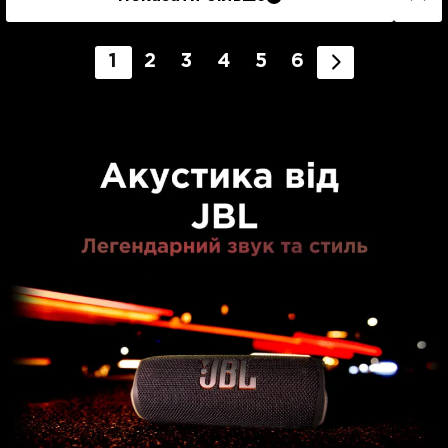
1
2
3
4
5
6