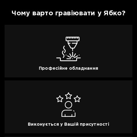
Гравіювання для Magic KeyBoard
Гравіювання AirPods 2
Чому варто гравіювати у Ябко?
Професійне обладнання
Виконується у Вашій присутності