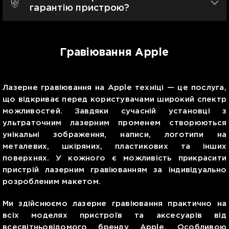
гарантію пристрою?
Гравіювання Apple
Лазерне гравіювання на Apple техніці — це послуга,
що відкриває перед користувачами широкий спектр
можливостей. Завдяки сучасній установці з
ультраточним лазерним променем створюються
унікальні зображення, написи, логотипи на
металевих, шкіряних, пластикових та інших
поверхнях. У кожного є можливість прикрасити
пристрій лазерним гравіюванням за індивідуально
розробленим макетом.
Ми здійснюємо лазерне гравіювання практично на
всіх моделях пристроїв та аксесуарів від
всесвітньовідомого бренду Apple. Особливою