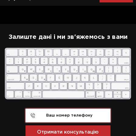
Залиште дані і ми зв'яжемось з вами