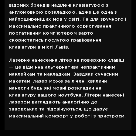
відомих брендів наділені клавіатурою з
англомовною розкладкою, адже це одна з
найпоширеніших мов у світі. Та для зручного і
максимально практичного користування
портативним комп’ютером варто
скористатись послугою гравіювання
клавіатури в місті Львів.
Лазерне нанесення літер на поверхню клавіш
— це відмінна альтернатива непрактичним
наклейкам та накладкам. Завдяки сучасним
макетам, лазер може за лічені хвилини
нанести будь-які мовні розкладки на
клавіатуру вашого ноутбука. Літери нанесені
лазером виглядають аналогічно до
заводських та підсвічуються, що дарує
максимальний комфорт у роботі з пристроєм.