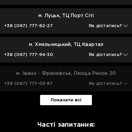
м. Луцьк, ТЦ Порт Сіті
+38 (067) 777-82-27
Як дістатись?
м. Хмельницький, ТЦ Квартал
+38 (067) 777-94-30
Як дістатись?
м. Івано - Франківськ, Площа Ринок 20
+38 (067) 777-03-87
Як дістатись?
Показати всі
Часті запитання: