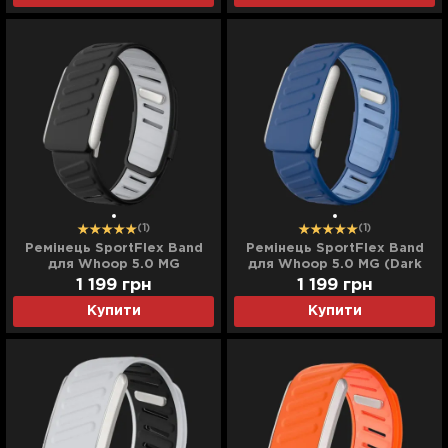
(1)
(1)
Ремінець SportFlex Band
Ремінець SportFlex Band
для Whoop 5.0 MG
для Whoop 5.0 MG (Dark
(Black/Light Gray)
Blue/Light Blue)
1 199
грн
1 199
грн
Купити
Купити