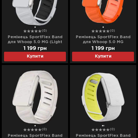
(0)
(0)
Ремінець SportFlex Band
Ремінець SportFlex Band
для Whoop 5.0 MG (Light
для Whoop 5.0 MG
Gray/Black)
(Orange/Light Orange)
1 199
грн
1 199
грн
Купити
Купити
(0)
(0)
Ремінець SportFlex Band
Ремінець SportFlex Band