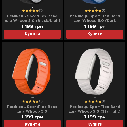
(1)
(1)
Ремінець SportFlex Band
Ремінець SportFlex Band
для Whoop 5.0 (Black/Light
для Whoop 5.0 (Dark
Gray)
Blue/Light Blue)
1 199
грн
1 199
грн
Купити
Купити
(1)
(1)
Ремінець SportFlex Band
Ремінець SportFlex Band
для Whoop 5.0
для Whoop 5.0 (Starlight)
(Orange/Light Orange)
1 199
грн
1 199
грн
Купити
Купити