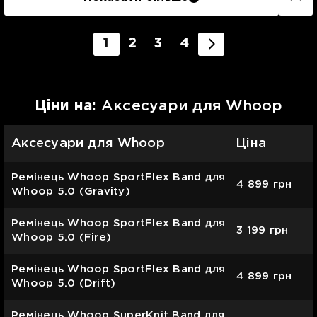
1
2
3
4
Цiни на:
Аксесуари для Whoop
Аксесуари для Whoop
Ціна
Ремінець Whoop SportFlex Band для
4 899
грн
Whoop 5.0 (Gravity)
Ремінець Whoop SportFlex Band для
3 199
грн
Whoop 5.0 (Fire)
Ремінець Whoop SportFlex Band для
4 899
грн
Whoop 5.0 (Drift)
Ремінець Whoop SuperKnit Band для