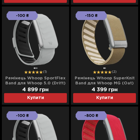
-100 ₴
-150 ₴
(1)
(2)
Ремінець Whoop SportFlex
Ремінець Whoop SuperKnit
Band для Whoop 5.0 (Drift)
Band для Whoop MG (Oat)
4 899
грн
4 399
грн
Купити
Купити
-100 ₴
-800 ₴