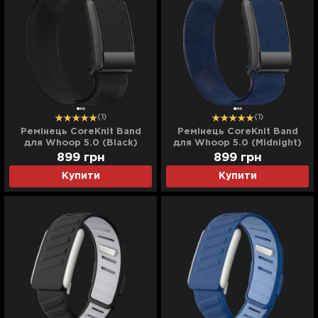
(1)
(1)
Ремінець CoreKnit Band
Ремінець CoreKnit Band
для Whoop 5.0 (Black)
для Whoop 5.0 (Midnight)
899
грн
899
грн
Купити
Купити