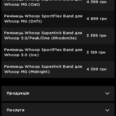
4 399
грн
Whoop MG (Oat)
Ремінець Whoop SportFlex Band для
4 899
грн
Whoop MG (Drift)
Ремінець Whoop SuperKnit Band для
3 399
грн
Whoop 5.0/Peak/One (Rhodonite)
Ремінець Whoop SportFlex Band для
3 199
грн
Whoop 5.0 (Ice)
Ремінець Whoop SuperKnit Band для
4 399
грн
Whoop MG (Midnight)
Продукція
iPhone
iPad
Mac
Apple Watch
Послуги