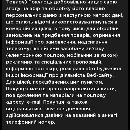
Товару) Покупець добровільно надає свою
згоду на збір та обробку його власних
персональних даних з наступною метою: дані,
що стають відомі використовуватимуться в
комерційних цілях, в тому числі для обробки
замовлень на придбання товарів, отримання
інформації про замовлення, надсилання
телекомунікаційними засобами зв’язку
(електронною поштою, мобільним зв’язком)
рекламних та спеціальних пропозицій,
інформації про акції, розіграші або будь-якої
іншої інформації про діяльність Веб-сайту.
Для цілей, передбачених цим пунктом,
Покупцю мають право направлятися листи,
повідомлення та матеріали на поштову
адресу, e-mail Покупця, а також
відправлятися sms-повідомлення,
здійснюватися дзвінки на вказаний в анкеті
телефонний номер.