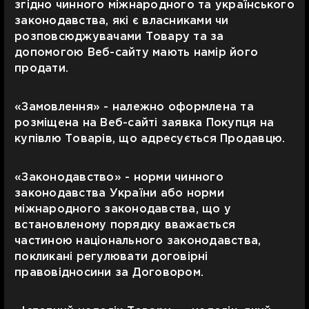
згідно чинного міжнародного та українського
законодавства, які є власниками чи
розповсюджувачами Товару та за
допомогою Веб-сайту мають намір його
продати.
«Замовлення» - належно оформлена та
розміщена на Веб-сайті заявка Покупця на
купівлю Товарів, що адресується Продавцю.
«Законодавство» - норми чинного
законодавства України або норми
міжнародного законодавства, що у
встановленому порядку вважається
частиною національного законодавства,
покликані регулювати договірні
правовідносини за Договором.