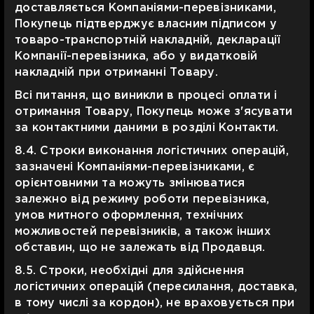
доставляється Компаніями-перевізниками,
Покупець підтверджує власним підписом у
товаро-транспортній накладній, декларації
Компанії-перевізника, або у видатковій
накладній при отриманні Товару.
Всі питання, що виникли в процесі оплати і
отримання Товару, Покупець може з'ясувати
за контактними даними в розділі Контакти.
8.4. Строки виконання логістичних операцій,
зазначені Компаніями-перевізниками, є
орієнтовними та можуть змінюватися
залежно від режиму роботи перевізника,
умов митного оформлення, технічних
можливостей перевізників, а також інших
обставин, що не залежать від Продавця.
8.5. Строки, необхідні для здійснення
логістичних операцій (пересилання, доставка,
в тому числі за кордон), не враховується при