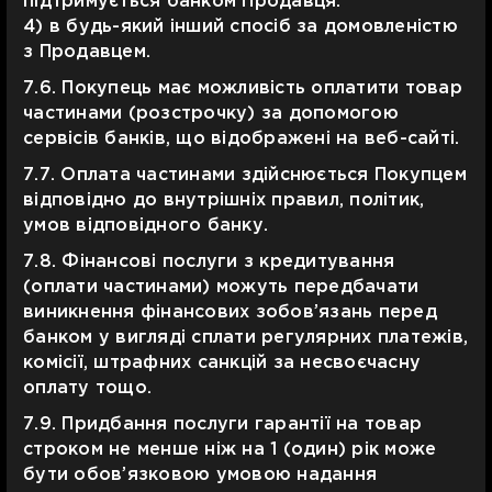
підтримується банком Продавця.
4) в будь-який інший спосіб за домовленістю
з Продавцем.
7.6. Покупець має можливість оплатити товар
частинами (розстрочку) за допомогою
сервісів банків, що відображені на веб-сайті.
7.7. Оплата частинами здійснюється Покупцем
відповідно до внутрішніх правил, політик,
умов відповідного банку.
7.8. Фінансові послуги з кредитування
(оплати частинами) можуть передбачати
виникнення фінансових зобов’язань перед
банком у вигляді сплати регулярних платежів,
комісії, штрафних санкцій за несвоєчасну
оплату тощо.
7.9. Придбання послуги гарантії на товар
строком не менше ніж на 1 (один) рік може
бути обов’язковою умовою надання