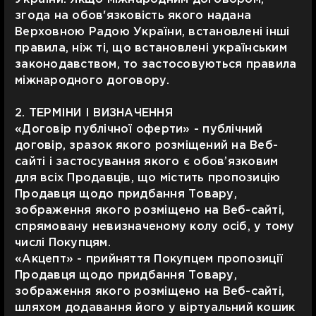
згода на обов'язковість якого надана
Верховною Радою України, встановлені інші
правила, ніж ті, що встановлені українським
законодавством, то застосовуються правила
міжнародного договору.
2. ТЕРМІНИ І ВИЗНАЧЕННЯ
«Договір публічної оферти» - публічний
договір, зразок якого розміщений на Веб-
сайті і застосування якого є обов’язковим
для всіх Продавців, що містить пропозицію
Продавця щодо придбання Товару,
зображення якого розміщено на Веб-сайті,
спрямовану невизначеному колу осіб, у тому
числі Покупцям.
«Акцепт» - прийняття Покупцем пропозиції
Продавця щодо придбання Товару,
зображення якого розміщено на Веб-сайті,
шляхом додавання його у віртуальний кошик