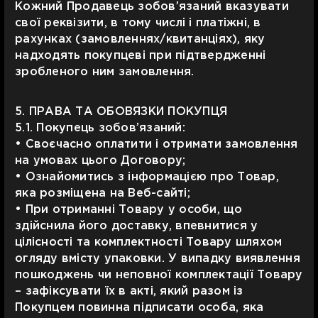
Кожний Продавець зобов’язаний вказувати
свої реквізити, в тому числі і платіжні, в
рахунках (замовленнях/квитанціях), яку
надходять покупцеві при підтвердженні
зробленого ним замовлення.
5. ПРАВА ТА ОБОВЯЗКИ ПОКУПЦЯ
5.1. Покупець зобов’язаний:
• Своєчасно оплатити і отримати замовлення
на умовах цього Договору;
• Ознайомитись з інформацією про Товар,
яка розміщена на Веб-сайті;
• При отриманні Товару у особи, що
здійснила його доставку, впевнитися у
цілісності та комплектності Товару шляхом
огляду вмісту упаковки. У випадку виявлення
пошкоджень чи неповної комплектації Товару
– зафіксувати їх в акті, який разом із
Покупцем повинна підписати особа, яка