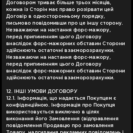
Договором триває більше трьох місяців,
кожна із Сторін має право розірвати цей
Договір в односторонньому порядку,
письмово повідомивши про це іншу сторону.
Незважаючи на настання форс-мажору,
перед припиненням цього Договору
внаслідок форс-мажорних обставин Сторони
здійснюють остаточні взаєморозрахунки.
Незважаючи на настання форс-мажору,
перед припиненням цього Договору
внаслідок форс-мажорних обставин Сторони
здійснюють остаточні взаєморозрахунки.
12. ІНШІ УМОВИ ДОГОВОРУ
12.1. Інформація, що надається Покупцем є
конфіденційною. Інформація про Покупця
використовується виключно в цілях
виконання його Замовлення (відправлення
повідомлення Продавцю про замовлення
Товару, надсилання рекламних повідомлень і