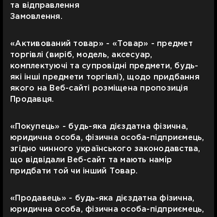
та відправлення
Замовлення.
«Активований товар» - «Товар» - предмет
торгівлі (виріб, модель, аксесуар,
комплектуючі та супровідні предмети, будь-
які інші предмети торгівлі), щодо придбання
якого на Веб-сайті розміщена пропозиція
Продавця.
«Покупець» - будь-яка дієздатна фізична,
юридична особа, фізична особа-підприємець,
згідно чинного українського законодавства,
що відвідали Веб-сайт та мають намір
придбати той чи інший Товар.
«Продавець» - будь-яка дієздатна фізична,
юридична особа, фізична особа-підприємець,