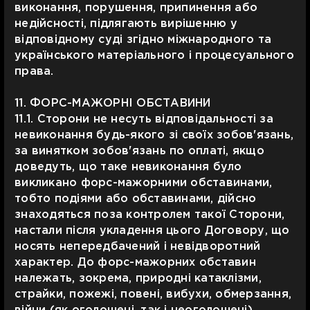
виконання, порушення, припинення або
недійсності, підлягають вирішенню у
відповідному суді згідно міжнародного та
українського матеріального і процесуального
права.
11. ФОРС-МАЖОРНІ ОБСТАВИНИ
11.1. Сторони не несуть відповідальності за
невиконання будь-якого зі своїх зобов'язань,
за винятком зобов'язань по оплаті, якщо
доведуть, що таке невиконання було
викликано форс-мажорними обставинами,
тобто подіями або обставинами, дійсно
знаходяться поза контролем такої Сторони,
настали після укладення цього Договору, що
носять непередбачений і невідворотний
характер. До форс-мажорних обставин
належать, зокрема, природні катаклізми,
страйки, пожежі, повені, вибухи, обмерзання,