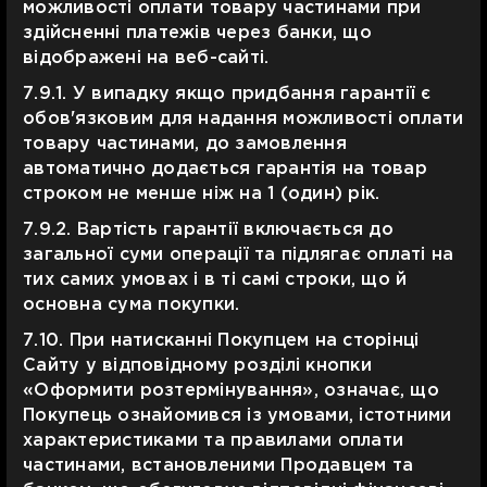
можливості оплати товару частинами при
здійсненні платежів через банки, що
відображені на веб-сайті.
7.9.1. У випадку якщо придбання гарантії є
обов'язковим для надання можливості оплати
товару частинами, до замовлення
автоматично додається гарантія на товар
строком не менше ніж на 1 (один) рік.
7.9.2. Вартість гарантії включається до
загальної суми операції та підлягає оплаті на
тих самих умовах і в ті самі строки, що й
основна сума покупки.
7.10. При натисканні Покупцем на сторінці
Сайту у відповідному розділі кнопки
«Оформити розтермінування», означає, що
Покупець ознайомився із умовами, істотними
характеристиками та правилами оплати
частинами, встановленими Продавцем та