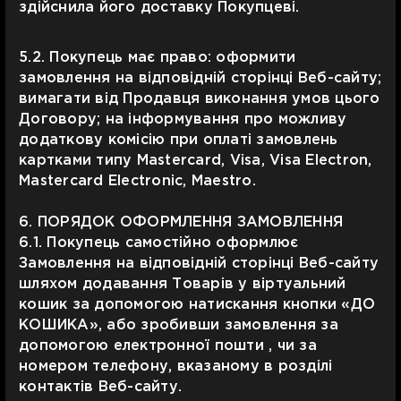
здійснила його доставку Покупцеві.
5.2. Покупець має право: оформити
замовлення на відповідній сторінці Веб-сайту;
вимагати від Продавця виконання умов цього
Договору; на інформування про можливу
додаткову комісію при оплаті замовлень
картками типу Mastercard, Visa, Visa Electron,
Mastercard Electronic, Maestro.
6. ПОРЯДОК ОФОРМЛЕННЯ ЗАМОВЛЕННЯ
6.1. Покупець самостійно оформлює
Замовлення на відповідній сторінці Веб-сайту
шляхом додавання Товарів у віртуальний
кошик за допомогою натискання кнопки «ДО
КОШИКА», або зробивши замовлення за
допомогою електронної пошти , чи за
номером телефону, вказаному в розділі
контактів Веб-сайту.