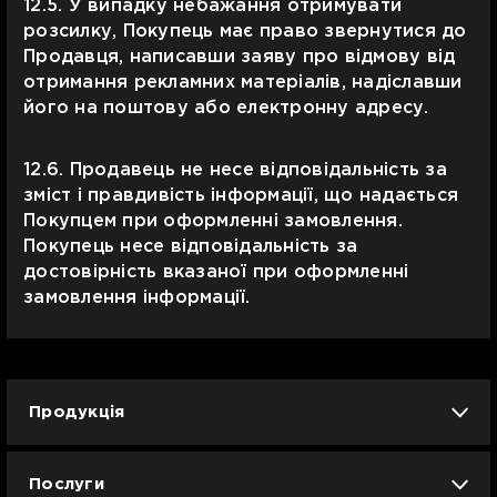
12.5. У випадку небажання отримувати
розсилку, Покупець має право звернутися до
Продавця, написавши заяву про відмову від
отримання рекламних матеріалів, надіславши
його на поштову або електронну адресу.
12.6. Продавець не несе відповідальність за
зміст і правдивість інформації, що надається
Покупцем при оформленні замовлення.
Покупець несе відповідальність за
достовірність вказаної при оформленні
замовлення інформації.
Продукція
iPhone
iPad
Mac
Apple Watch
Послуги