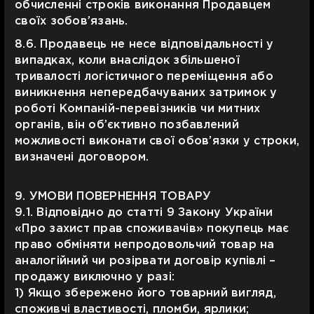
обчисленні строків виконання Продавцем
своїх зобов’язань.
8.6. Продавець не несе відповідальності у
випадках, коли внаслідок збільшеної
тривалості логістичного переміщення або
виникнення непередбачуваних затримок у
роботі Компаній-перевізників чи митних
органів, він об’єктивно позбавлений
можливості виконати свої обов’язки у строки,
визначені договором.
9. УМОВИ ПОВЕРНЕННЯ ТОВАРУ
9.1. Відповідно до статті 9 Закону України
«Про захист прав споживачів» покупець має
право обміняти непродовольчий товар на
аналогійний чи розірвати договір купівлі –
продажу виключно у разі:
1) Якщо збережено його товарний вигляд,
споживчі властивості, пломби, ярлики;