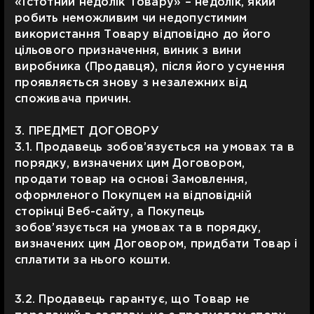
«Істотний недолік Товару» – недолік, який
робить неможливим чи недопустимим
використання Товару відповідно до його
цільового призначення, виник з вини
виробника (Продавця), після його усунення
проявляється знову з незалежних від
споживача причин.
3. ПРЕДМЕТ ДОГОВОРУ
3.1. Продавець зобов’язується на умовах та в
порядку, визначених цим Договором,
продати товар на основі Замовлення,
оформленого Покупцем на відповідній
сторінці Веб-сайту, а Покупець
зобов’язується на умовах та в порядку,
визначених цим Договором, придбати Товар і
сплатити за нього кошти.
3.2. Продавець гарантує, що Товар не