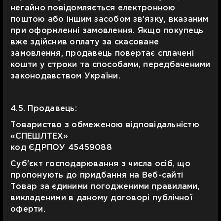
негайно повідомляється електронною
поштою або іншим засобом зв’язку, вказаним
при оформленні замовлення. Якщо покупець
вже здійснив оплату за скасоване
замовлення, продавець повертає сплачені
кошти у строки та способами, передбаченими
законодавством України.
4.5. Продавець:
Товариство з обмеженою відповідальністю
«СПЕШЛТЕХ»
код ЄДРПОУ 45459088
Суб'єкт господарювання з числа осіб, що
пропонують до придбання на Веб-сайті
Товар за єдиними погодженими правилами,
викладеними в даному договорі публічної
оферти.