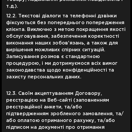
т.д.).
12.2. Текстові діалоги та телефонні дзвінки
фіксуються без попереднього попередження
клієнта. Виключно з метою покращення якості
обслуговування, забезпечення коректності
виконання наших зобов'язань, а також для
вирішення можливих спірних ситуацій.
Записування розмов є стандартною
процедурою, і ми дотримуємося всіх вимог
законодавства щодо конфіденційності та
захисту персональних даних.
12.3. Своїм акцептуванням Договору,
реєстрацією на Веб-сайті (заповненням
реєстраційної анкети, та/або
підтвердженням зробленого замовлення, та/
або оплатою отриманого рахунку, та/або
підписом на документі про отримання