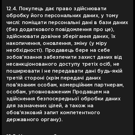
12.4. Покупець дає право здійснювати
обробку його персональних даних, у тому
числі: поміщати персональні дані в бази даних
(без додаткового повідомлення про це),
здійснювати довічне зберігання даних, їх
накопичення, оновлення, зміну (у міру
необхідності). Продавець бере на себе
зобов'язання забезпечити захист даних від
несанкціонованого доступу третіх осіб, не
поширювати і не передавати дані будь-якій
третій стороні (крім передачі даних
пов'язаним особам, комерційним партнерам,
особам, уповноваженим Продавцем на
здійснення безпосередньої обробки даних
для зазначених цілей, а також на
обов'язковий запит компетентного
державного органу).