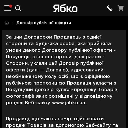
Договір публічної оферти
За цим Договором Продавець з однієї
сторони та будь-яка особа, яка прийняла
умови даного Договору публічної оферти -
Покупець, з іншої сторони, далі разом -
Сторони, уклали цей Договір публічної
оферти (далі — Договір), адресований
необмеженому колу осіб, що є офіційною
публічною пропозицією Продавця укласти з
Покупцями договір купівлі-продажу Товарів,
фотографії яких розміщені у відповідному
розділі Веб-сайту www.jabko.ua.
Продавці, що мають намір здійснювати
продаж Товарів за допомогою Веб-сайту та