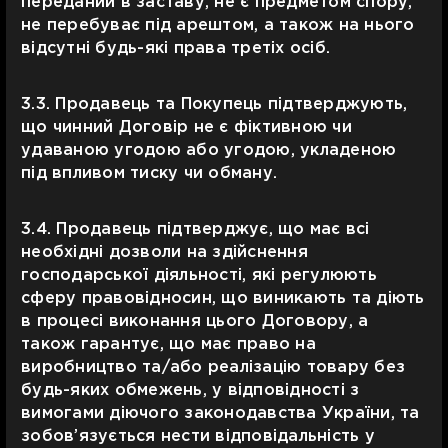
переданий в заставу, не є предметом спору,
не перебуває під арештом, а також на нього
відсутні будь-які права третіх осіб.
3.3. Продавець та Покупець підтверджують,
що чинний Договір не є фіктивною чи
удаваною угодою або угодою, укладеною
під впливом тиску чи обману.
3.4. Продавець підтверджує, що має всі
необхідні дозволи на здійснення
господарської діяльності, які регулюють
сферу правовідносин, що виникають та діють
в процесі виконання цього Договору, а
також гарантує, що має право на
виробництво та/або реалізацію товару без
будь-яких обмежень, у відповідності з
вимогами діючого законодавства України, та
зобов’язується нести відповідальність у