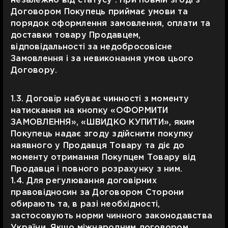
незалежно від статусу . При повній згоді з
Договором Покупець приймає умови та
порядок оформлення замовлення, оплати та
доставки товару Продавцем,
відповідальності за недобросовісне
Замовлення і за невиконання умов цього
Договору.
1.3. Договір набуває чинності з моменту
натискання на кнопку «ОФОРМИТИ
ЗАМОВЛЕННЯ», «ШВИДКО КУПИТИ», яким
Покупець надає згоду здійснити покупку
наявного у Продавця Товару та діє до
моменту отримання Покупцем Товару від
Продавця і повного розрахунку з ним.
1.4. Для регулювання договірних
правовідносин за Договором Сторони
обирають та, в разі необхідності,
застосовують норми чинного законодавства
України. Якщо міжнародним договором,