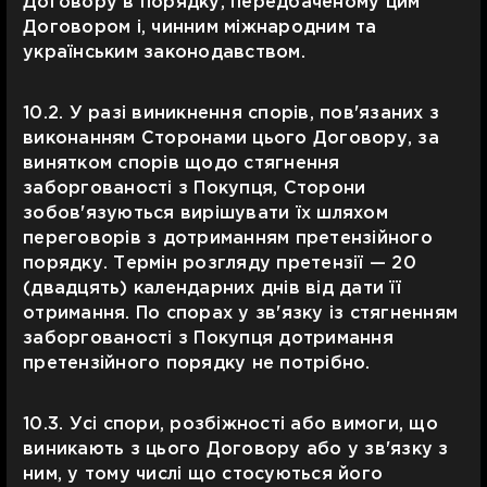
Договору в порядку, передбаченому цим
Договором і, чинним міжнародним та
українським законодавством.
10.2. У разі виникнення спорів, пов'язаних з
виконанням Сторонами цього Договору, за
винятком спорів щодо стягнення
заборгованості з Покупця, Сторони
зобов'язуються вирішувати їх шляхом
переговорів з дотриманням претензійного
порядку. Термін розгляду претензії — 20
(двадцять) календарних днів від дати її
отримання. По спорах у зв'язку із стягненням
заборгованості з Покупця дотримання
претензійного порядку не потрібно.
10.3. Усі спори, розбіжності або вимоги, що
виникають з цього Договору або у зв'язку з
ним, у тому числі що стосуються його