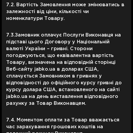
7.2. Вартість Замовлення може змінюватись в
залежності від ціни, кількості чи
номенклатури Товару.
7.3.Замовник оплачує Послуги Виконавця на
підставі цього Договору у Національній
валюті України – гривні. Сторони
погоджуються, що еквівалентна вартість
Товару, визначена на відповідній сторінці
Веб-сайту jabko.ua в доларах США,
сплачується Замовником в гривнях у
відповідності до офіційного курсу гривні до
курсу долара США, встановленого на сайті
jabko.ua на день виставлення відповідного
рахунку за Товар Виконавцем.
7.4. Моментом оплати за Товар вважається
час зарахування грошових коштів на