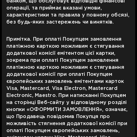
банком, що обслуговує відповідні фінансові
операції, та приймає вказані умови,
характеристики та правила у повному обсязі,
без будь-яких застережень чи винятків.
Примітка. При оплаті Покупцем замовлення
платіжною карткою можливим є стягування
додаткової комісії емітентом цієї картки,
зокрема при оплаті Покупцем замовлення
платіжною карткою можливим є стягування
додаткової комісії при оплаті Покупцем
європейських замовлень емітентами карток
Visa, Mastercard, Visa Electron, Mastercard
Electronic, Maestro. При натисканні Покупцем
на сторінці Веб-сайту у відповідному розділі
кнопки «ОФОРМИТИ ЗАМОВЛЕННЯ», означає,
що Продавець повідомив Покупця про
можливість стягнення додаткової комісії при
оплаті Покупцем європейських замовлень,