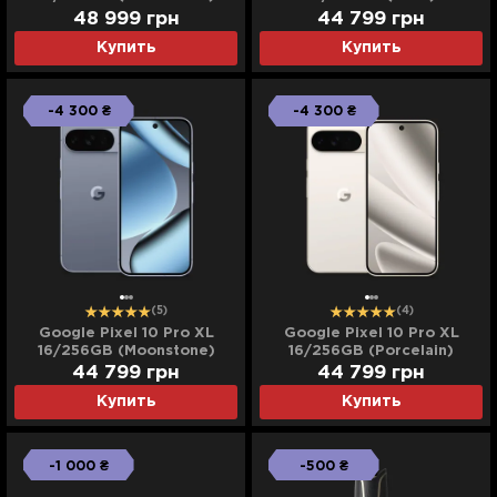
(Ultra)
48 999
грн
44 799
грн
Купить
Купить
-4 300 ₴
-4 300 ₴
(5)
(4)
Google Pixel 10 Pro XL
Google Pixel 10 Pro XL
16/256GB (Moonstone)
16/256GB (Porcelain)
44 799
грн
44 799
грн
Купить
Купить
-1 000 ₴
-500 ₴