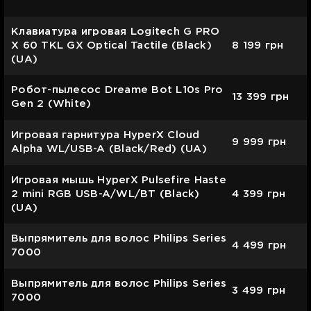
Клавиатура игровая Logitech G PRO
X 60 TKL GX Optical Tactile (Black)
8 199
грн
(UA)
Робот-пылесос Dreame Bot L10s Pro
13 399
грн
Gen 2 (White)
Игровая гарнитура HyperX Cloud
9 999
грн
Alpha WL/USB-A (Black/Red) (UA)
Игровая мышь HyperX Pulsefire Haste
2 mini RGB USB-A/WL/BT (Black)
4 399
грн
(UA)
Выпрямитель для волос Philips Series
4 499
грн
7000
Выпрямитель для волос Philips Series
3 499
грн
7000