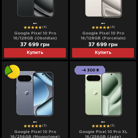
(4)
(4)
Google Pixel 10 Pro
Google Pixel 10 Pro
16/128GB (Obsidian)
16/128GB (Porcelain)
37 699
грн
37 699
грн
Купить
Купить
-4 300 ₴
(3)
(5)
Google Pixel 10 Pro
Google Pixel 10 Pro XL
16/256GB (Moonstone)
16/256GB (Jade)