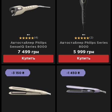
(4)
(2)
Автостайлер Philips
Автостайлер Philips Series
SenseIQ Series 8000
8000
7 499
грн
5 999
грн
Купить
Купить
-3 150 ₴
-1 450 ₴