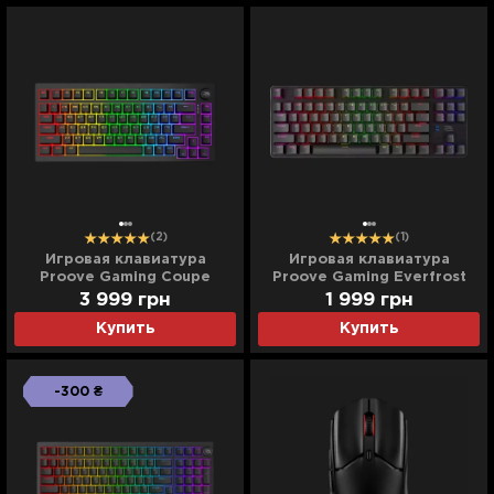
(2)
(1)
Игровая клавиатура
Игровая клавиатура
Proove Gaming Coupe
Proove Gaming Everfrost
(Black) (UA)
(Black) (UA)
3 999
грн
1 999
грн
Купить
Купить
-300 ₴