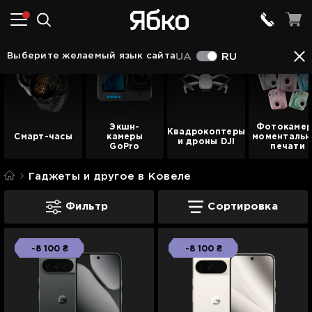
Выберите желаемый язык сайта
UA
RU
Экшн-
Фотокаме
Квадрокоптеры
Смарт-часы
камеры
моментальн
и дроны DJI
GoPro
печати
Гаджеты и другое в Ковеле
Гаджеты и другое в Ковеле
Фильтр
Сортировка
-8 100 ₴
-8 100 ₴