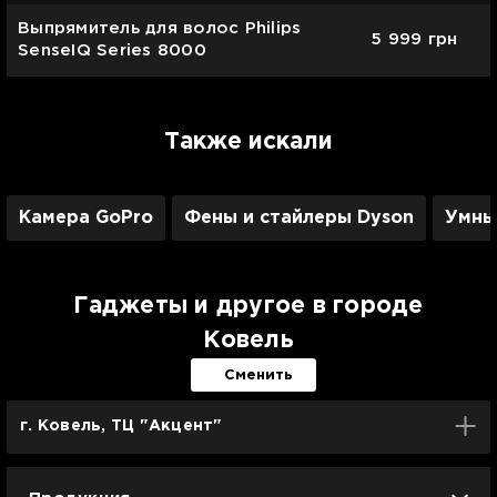
Выпрямитель для волос Philips
5 999
грн
SenseIQ Series 8000
Также искали
Камера GoPro
Фены и стайлеры Dyson
Умны
Гаджеты и другое в городе
Ковель
Сменить
г. Ковель, ТЦ "Акцент"