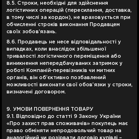
8.5. Строки, необхідні для здійснення
логістичних операцій (пересилання, доставка,
в тому числі за кордон), не враховується при
обчисленні строків виконання Продавцем
своїх зобов’язань.
8.6. Продавець не несе відповідальності у
випадках, коли внаслідок збільшеної
тривалості логістичного переміщення або
виникнення непередбачуваних затримок у
роботі Компаній-перевізників чи митних
органів, він об’єктивно позбавлений
можливості виконати свої обов’язки у строки,
визначені договором.
9. УМОВИ ПОВЕРНЕННЯ ТОВАРУ
9.1. Відповідно до статті 9 Закону України
«Про захист прав споживачів» покупець має
право обміняти непродовольчий товар на
аналогійний чи розірвати договір купівлі –