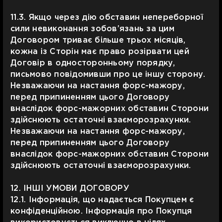
11.3. Якщо через дію обставин непереборної
сили невиконання зобов’язань за цим
Договором триває більше трьох місяців,
кожна із Сторін має право розірвати цей
Договір в односторонньому порядку,
письмово повідомивши про це іншу сторону.
Незважаючи на настання форс-мажору,
перед припиненням цього Договору
внаслідок форс-мажорних обставин Сторони
здійснюють остаточні взаєморозрахунки.
Незважаючи на настання форс-мажору,
перед припиненням цього Договору
внаслідок форс-мажорних обставин Сторони
здійснюють остаточні взаєморозрахунки.
12. ІНШІ УМОВИ ДОГОВОРУ
12.1. Інформація, що надається Покупцем є
конфіденційною. Інформація про Покупця