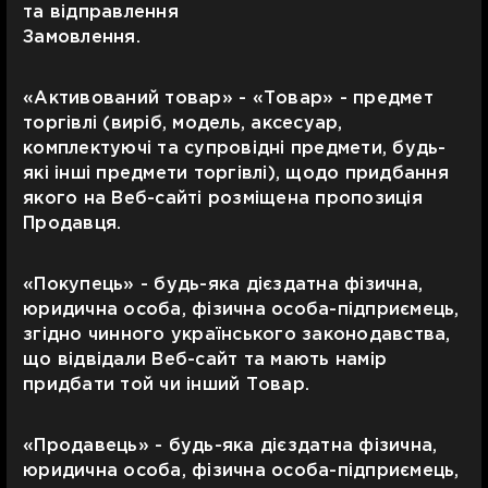
та відправлення
Замовлення.
«Активований товар» - «Товар» - предмет
торгівлі (виріб, модель, аксесуар,
комплектуючі та супровідні предмети, будь-
які інші предмети торгівлі), щодо придбання
якого на Веб-сайті розміщена пропозиція
Продавця.
«Покупець» - будь-яка дієздатна фізична,
юридична особа, фізична особа-підприємець,
згідно чинного українського законодавства,
що відвідали Веб-сайт та мають намір
придбати той чи інший Товар.
«Продавець» - будь-яка дієздатна фізична,
юридична особа, фізична особа-підприємець,