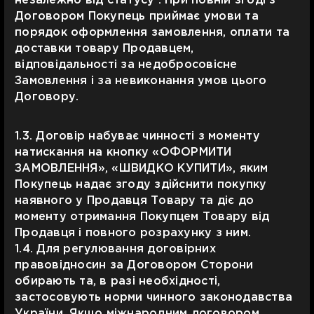
незалежно від статусу . При повній згоді з
Договором Покупець приймає умови та
порядок оформлення замовлення, оплати та
доставки товару Продавцем,
відповідальності за недобросовісне
Замовлення і за невиконання умов цього
Договору.
1.3. Договір набуває чинності з моменту
натискання на кнопку «ОФОРМИТИ
ЗАМОВЛЕННЯ», «ШВИДКО КУПИТИ», яким
Покупець надає згоду здійснити покупку
наявного у Продавця Товару та діє до
моменту отримання Покупцем Товару від
Продавця і повного розрахунку з ним.
1.4. Для регулювання договірних
правовідносин за Договором Сторони
обирають та, в разі необхідності,
застосовують норми чинного законодавства
України. Якщо міжнародним договором,