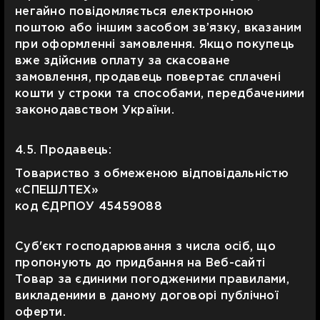
негайно повідомляється електронною
поштою або іншим засобом зв’язку, вказаним
при оформленні замовлення. Якщо покупець
вже здійснив оплату за скасоване
замовлення, продавець повертає сплачені
кошти у строки та способами, передбаченими
законодавством України.
4.5. Продавець:
Товариство з обмеженою відповідальністю
«СПЕШЛТЕХ»
код ЄДРПОУ 45459088
Суб'єкт господарювання з числа осіб, що
пропонують до придбання на Веб-сайті
Товар за єдиними погодженими правилами,
викладеними в даному договорі публічної
оферти.