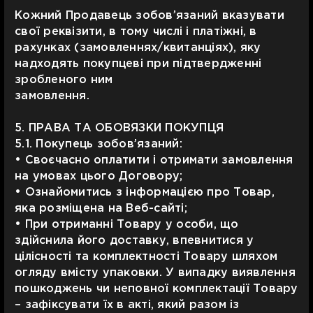
Кожний Продавець зобов’язаний вказувати
свої реквізити, в тому числі і платіжні, в
рахунках (замовленнях/квитанціях), яку
надходять покупцеві при підтвердженні
зробленого ним
замовлення.
5. ПРАВА ТА ОБОВЯЗКИ ПОКУПЦЯ
5.1. Покупець зобов’язаний:
• Своєчасно оплатити і отримати замовлення
на умовах цього Договору;
• Ознайомитись з інформацією про Товар,
яка розміщена на Веб-сайті;
• При отриманні Товару у особи, що
здійснила його доставку, впевнитися у
цілісності та комплектності Товару шляхом
огляду вмісту упаковки. У випадку виявлення
пошкоджень чи неповної комплектації Товару
– зафіксувати їх в акті, який разом із