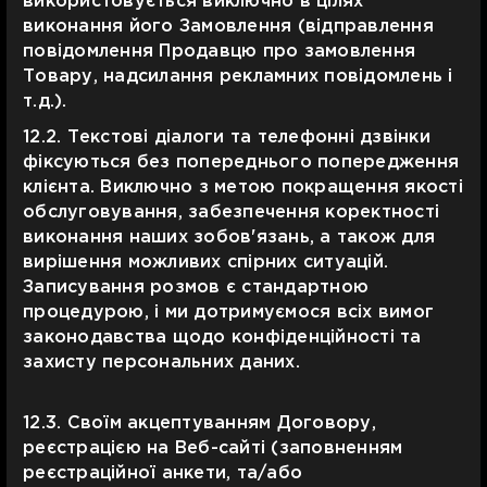
використовується виключно в цілях
виконання його Замовлення (відправлення
повідомлення Продавцю про замовлення
Товару, надсилання рекламних повідомлень і
т.д.).
12.2. Текстові діалоги та телефонні дзвінки
фіксуються без попереднього попередження
клієнта. Виключно з метою покращення якості
обслуговування, забезпечення коректності
виконання наших зобов'язань, а також для
вирішення можливих спірних ситуацій.
Записування розмов є стандартною
процедурою, і ми дотримуємося всіх вимог
законодавства щодо конфіденційності та
захисту персональних даних.
12.3. Своїм акцептуванням Договору,
реєстрацією на Веб-сайті (заповненням
реєстраційної анкети, та/або