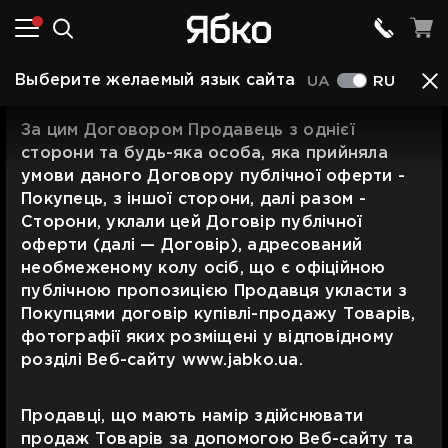
Выберите желаемый язык сайта
Договор публичной оферты
UA
RU
За цим Договором Продавець з однієї
сторони та будь-яка особа, яка прийняла
умови даного Договору публічної оферти -
Покупець, з іншої сторони, далі разом -
Сторони, уклали цей Договір публічної
оферти (далі — Договір), адресований
необмеженому колу осіб, що є офіційною
публічною пропозицією Продавця укласти з
Покупцями договір купівлі-продажу Товарів,
фотографії яких розміщені у відповідному
розділі Веб-сайту www.jabko.ua.
Продавці, що мають намір здійснювати
продаж Товарів за допомогою Веб-сайту та