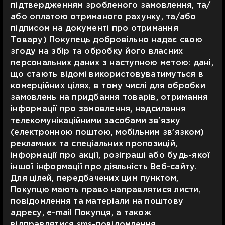
підтвердженням зробленого замовлення, та/
або оплатою отриманого рахунку, та/або
підписом на документі про отримання
Товару) Покупець добровільно надає свою
згоду на збір та обробку його власних
персональних даних з наступною метою: дані,
що стають відомі використовуватимуться в
комерційних цілях, в тому числі для обробки
замовлень на придбання товарів, отримання
інформації про замовлення, надсилання
телекомунікаційними засобами зв’язку
(електронною поштою, мобільним зв’язком)
рекламних та спеціальних пропозицій,
інформації про акції, розіграші або будь-якої
іншої інформації про діяльність Веб-сайту.
Для цілей, передбачених цим пунктом,
Покупцю мають право направлятися листи,
повідомлення та матеріали на поштову
адресу, e-mail Покупця, а також
відправлятися sms-повідомлення,