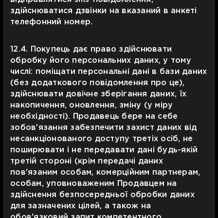
здійснюватися дзвінки на вказаний в анкеті
телефонний номер.
12.4. Покупець дає право здійснювати
обробку його персональних даних, у тому
числі: поміщати персональні дані в бази даних
(без додаткового повідомлення про це),
здійснювати довічне зберігання даних, їх
накопичення, оновлення, зміну (у міру
необхідності). Продавець бере на себе
зобов'язання забезпечити захист даних від
несанкціонованого доступу третіх осіб, не
поширювати і не передавати дані будь-якій
третій стороні (крім передачі даних
пов'язаним особам, комерційним партнерам,
особам, уповноваженим Продавцем на
здійснення безпосередньої обробки даних
для зазначених цілей, а також на
обов'язковий запит компетентного