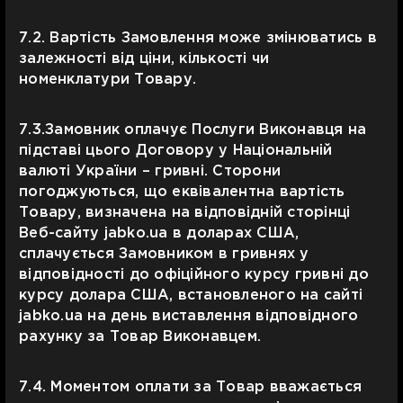
7.2. Вартість Замовлення може змінюватись в
залежності від ціни, кількості чи
номенклатури Товару.
7.3.Замовник оплачує Послуги Виконавця на
підставі цього Договору у Національній
валюті України – гривні. Сторони
погоджуються, що еквівалентна вартість
Товару, визначена на відповідній сторінці
Веб-сайту jabko.ua в доларах США,
сплачується Замовником в гривнях у
відповідності до офіційного курсу гривні до
курсу долара США, встановленого на сайті
jabko.ua на день виставлення відповідного
рахунку за Товар Виконавцем.
7.4. Моментом оплати за Товар вважається