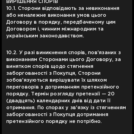
ВИРІШЕННЯ СПОРІВ
10.1. Сторони відповідають за невиконання
або неналежне виконання умов цього
Договору в порядку, передбаченому цим
Договором і, чинним міжнародним та
українським законодавством.
10.2. У разі виникнення спорів, пов'язаних з
виконанням Сторонами цього Договору, за
винятком спорів щодо стягнення
заборгованості з Покупця, Сторони
зобов'язуються вирішувати їх шляхом
переговорів з дотриманням претензійного
порядку. Термін розгляду претензії — 20
(двадцять) календарних днів від дати її
отримання. По спорах у зв'язку із стягненням
заборгованості з Покупця дотримання
претензійного порядку не потрібно.