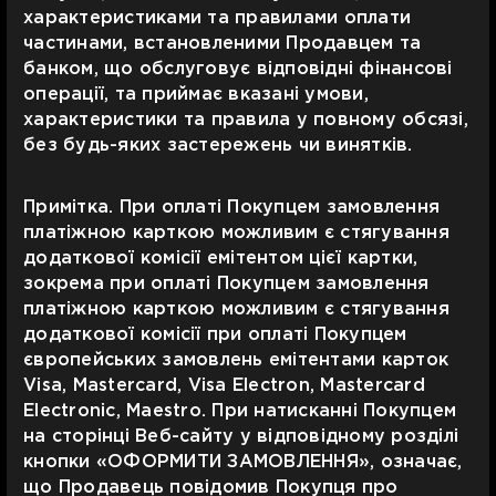
характеристиками та правилами оплати
частинами, встановленими Продавцем та
банком, що обслуговує відповідні фінансові
операції, та приймає вказані умови,
характеристики та правила у повному обсязі,
без будь-яких застережень чи винятків.
Примітка. При оплаті Покупцем замовлення
платіжною карткою можливим є стягування
додаткової комісії емітентом цієї картки,
зокрема при оплаті Покупцем замовлення
платіжною карткою можливим є стягування
додаткової комісії при оплаті Покупцем
європейських замовлень емітентами карток
Visa, Mastercard, Visa Electron, Mastercard
Electronic, Maestro. При натисканні Покупцем
на сторінці Веб-сайту у відповідному розділі
кнопки «ОФОРМИТИ ЗАМОВЛЕННЯ», означає,
що Продавець повідомив Покупця про