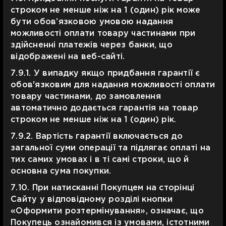
строком не менше ніж на 1 (один) рік може
бути обов’язковою умовою надання
можливості оплати товару частинами при
здійсненні платежів через банки, що
відображені на веб-сайті.
7.9.1. У випадку якщо придбання гарантії є
обов'язковим для надання можливості оплати
товару частинами, до замовлення
автоматично додається гарантія на товар
строком не менше ніж на 1 (один) рік.
7.9.2. Вартість гарантії включається до
загальної суми операції та підлягає оплаті на
тих самих умовах і в ті самі строки, що й
основна сума покупки.
7.10. При натисканні Покупцем на сторінці
Сайту у відповідному розділі кнопки
«Оформити розтермінування», означає, що
Покупець ознайомився із умовами, істотними