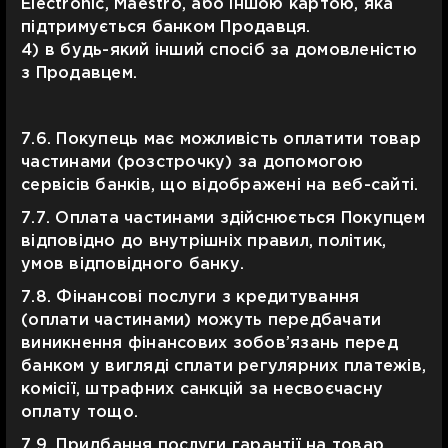
Electronic, Maestro, або іншою картою, яка
підтримується банком Продавця.
4) в будь-який інший спосіб за домовленістю
з Продавцем.
7.6. Покупець має можливість оплатити товар
частинами (розстрочку) за допомогою
сервісів банків, що відображені на веб-сайті.
7.7. Оплата частинами здійснюється Покупцем
відповідно до внутрішніх правил, політик,
умов відповідного банку.
7.8. Фінансові послуги з кредитування
(оплати частинами) можуть передбачати
виникнення фінансових зобов’язань перед
банком у вигляді сплати регулярних платежів,
комісії, штрафних санкцій за несвоєчасну
оплату тощо.
7.9. Придбання послуги гарантії на товар