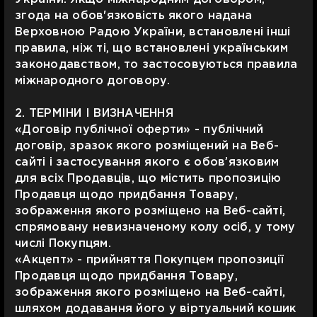
згода на обов'язковість якого надана
Верховною Радою України, встановлені інші
правила, ніж ті, що встановлені українським
законодавством, то застосовуються правила
міжнародного договору.
2. ТЕРМІНИ І ВИЗНАЧЕННЯ
«Договір публічної оферти» - публічний
договір, зразок якого розміщений на Веб-
сайті і застосування якого є обов’язковим
для всіх Продавців, що містить пропозицію
Продавця щодо придбання Товару,
зображення якого розміщено на Веб-сайті,
спрямовану невизначеному колу осіб, у тому
числі Покупцям.
«Акцепт» - прийняття Покупцем пропозиції
Продавця щодо придбання Товару,
зображення якого розміщено на Веб-сайті,
шляхом додавання його у віртуальний кошик