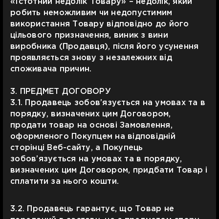
«Істотний недолік Товару» – недолік, який
робить неможливим чи недопустимим
використання Товару відповідно до його
цільового призначення, виник з вини
виробника (Продавця), після його усунення
проявляється знову з незалежних від
споживача причин.
3. ПРЕДМЕТ ДОГОВОРУ
3.1. Продавець зобов’язується на умовах та в
порядку, визначених цим Договором,
продати товар на основі Замовлення,
оформленого Покупцем на відповідній
сторінці Веб-сайту, а Покупець
зобов’язується на умовах та в порядку,
визначених цим Договором, придбати Товар і
сплатити за нього кошти.
3.2. Продавець гарантує, що Товар не