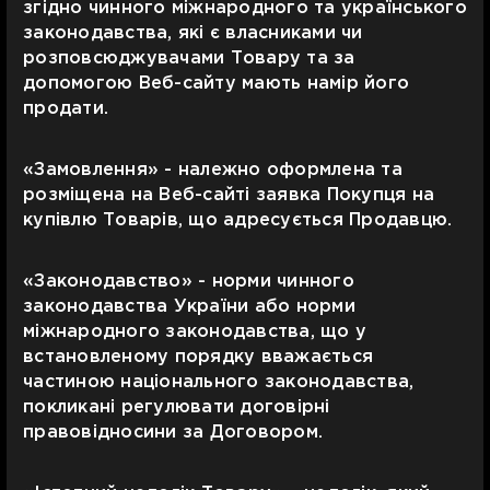
згідно чинного міжнародного та українського
законодавства, які є власниками чи
розповсюджувачами Товару та за
допомогою Веб-сайту мають намір його
продати.
«Замовлення» - належно оформлена та
розміщена на Веб-сайті заявка Покупця на
купівлю Товарів, що адресується Продавцю.
«Законодавство» - норми чинного
законодавства України або норми
міжнародного законодавства, що у
встановленому порядку вважається
частиною національного законодавства,
покликані регулювати договірні
правовідносини за Договором.