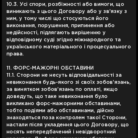
10.3. Усі спори, розбіжності або вимоги, що
виникають з цього Договору або у зв'язку з
ним, у тому числі що стосуються його
виконання, порушення, припинення або
недійсності, підлягають вирішенню у
відповідному суді згідно міжнародного та
українського матеріального і процесуального
права.
11. ФОРС-МАЖОРНІ ОБСТАВИНИ
11.1. Сторони не несуть відповідальності за
невиконання будь-якого зі своїх зобов'язань,
за винятком зобов'язань по оплаті, якщо
доведуть, що таке невиконання було
викликано форс-мажорними обставинами,
тобто подіями або обставинами, дійсно
знаходяться поза контролем такої Сторони,
настали після укладення цього Договору, що
носять непередбачений і невідворотний