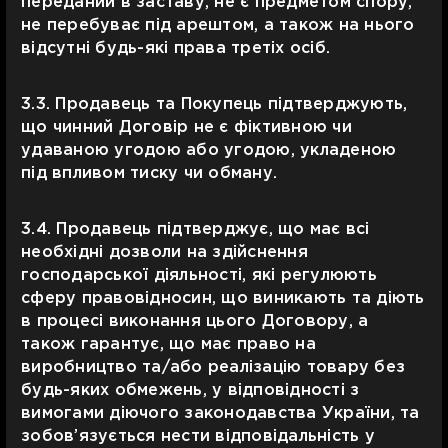
переданий в заставу, не є предметом спору,
не перебуває під арештом, а також на нього
відсутні будь-які права третіх осіб.
3.3. Продавець та Покупець підтверджують,
що чинний Договір не є фіктивною чи
удаваною угодою або угодою, укладеною
під впливом тиску чи обману.
3.4. Продавець підтверджує, що має всі
необхідні дозволи на здійснення
господарської діяльності, які регулюють
сферу правовідносин, що виникають та діють
в процесі виконання цього Договору, а
також гарантує, що має право на
виробництво та/або реалізацію товару без
будь-яких обмежень, у відповідності з
вимогами діючого законодавства України, та
зобов’язується нести відповідальність у