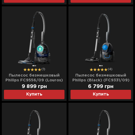
(1)
(4)
Пылесос безмешковый
Пылесос безмешковый
Philips FC9556/09 (Louros)
Philips (Black) (FC9331/09)
9 899
грн
6 799
грн
Купить
Купить