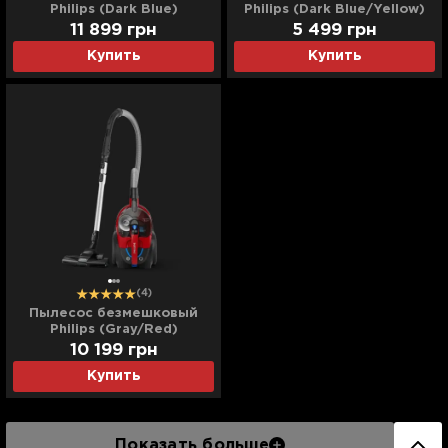
Philips (Dark Blue)
Philips (Dark Blue/Yellow)
(FC9745/09)
(XB2125/09)
11 899
грн
5 499
грн
Купить
Купить
(4)
Пылесос безмешковый
Philips (Gray/Red)
(FC9729/09)
10 199
грн
Купить
Показать больше