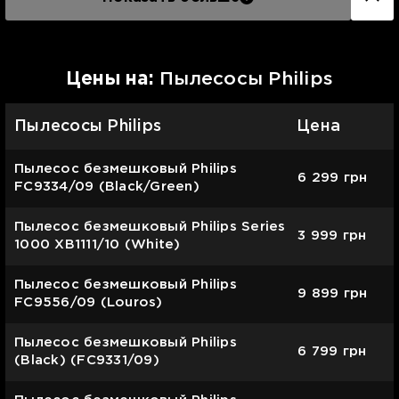
Цены на:
Пылесосы Philips
Пылесосы Philips
Цена
Пылесос безмешковый Philips
6 299
грн
FC9334/09 (Black/Green)
Пылесос безмешковый Philips Series
3 999
грн
1000 XB1111/10 (White)
Пылесос безмешковый Philips
9 899
грн
FC9556/09 (Louros)
Пылесос безмешковый Philips
6 799
грн
(Black) (FC9331/09)