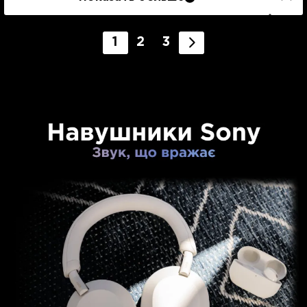
1
2
3