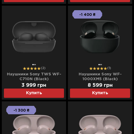
-1 400 ₴
(2)
(1)
Наушники Sony TWS WF-
Наушники Sony WF-
C710N (Black)
1000XM5 (Black)
(WF1000XM5B.CE7) (EU)
3 999
грн
8 599
грн
Купить
Купить
-1 300 ₴