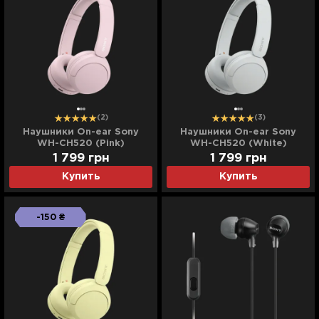
(2)
(3)
Наушники On-ear Sony
Наушники On-ear Sony
WH-CH520 (Pink)
WH-CH520 (White)
1 799
грн
1 799
грн
Купить
Купить
-150 ₴