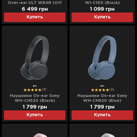
Over-ear ULT WEAR (Off
WI-C100 (Black)
White)
6 499
грн
1 099
грн
Купить
Купить
(3)
(2)
Наушники On-ear Sony
Наушники On-ear Sony
WH-CH520 (Black)
WH-CH520 (Blue)
1 799
грн
1 799
грн
Купить
Купить