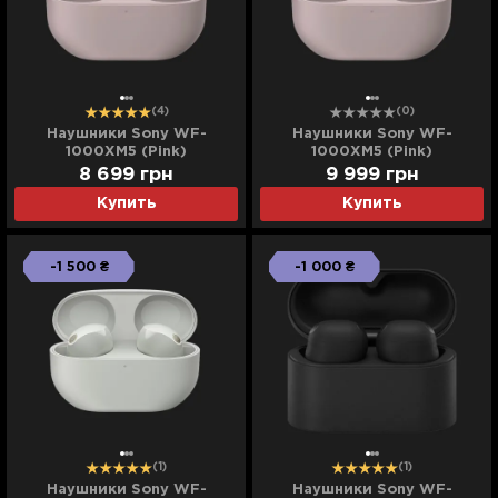
(4)
(0)
Наушники Sony WF-
Наушники Sony WF-
1000XM5 (Pink)
1000XM5 (Pink)
(WF1000XM5P.CE7) (EU)
(WF1000XM5P.CE7) (UA)
8 699
грн
9 999
грн
Купить
Купить
-1 500 ₴
-1 000 ₴
(1)
(1)
Наушники Sony WF-
Наушники Sony WF-