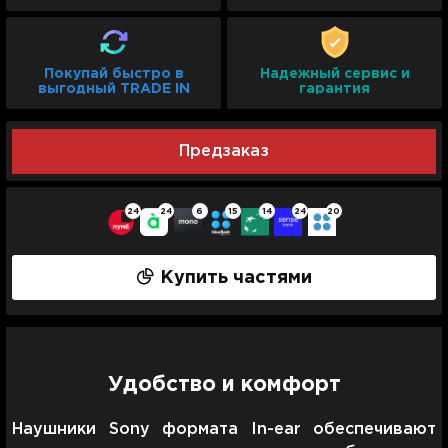
Покупай быстро в
Надежный сервис и
выгодный TRADE IN
гарантия
Предзаказ
24
24
6
15
14
24
20
Купить частями
Удобство и комфорт
Наушники Sony формата In-ear обеспечивают