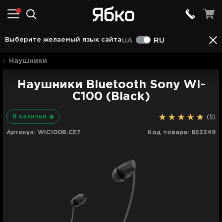
Описание
Характеристики
Отзывы (5)
Выберите желаемый язык сайта
UA
RU
Наушники
Наушники Bluetooth Sony WI-
C100 (Black)
В наличии
(5)
Артикул:
WIC100B.CE7
Код товара:
853349