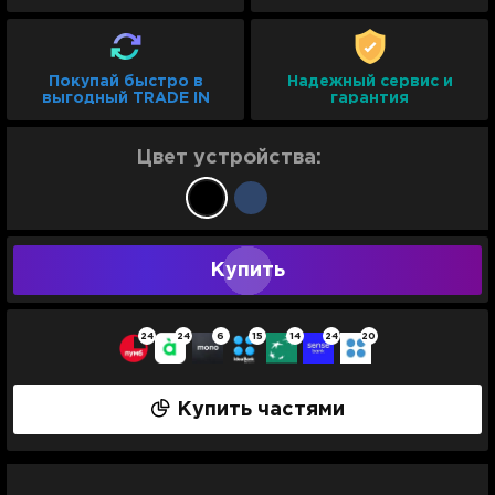
Покупай быстро в
Надежный сервис и
выгодный TRADE IN
гарантия
Цвет устройства:
Купить
24
24
6
15
14
24
20
Купить частями