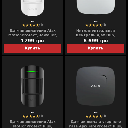
(1)
(1)
Датчик движения Ajax
Интеллектуальная
MotionProtect, Jeweller,
централь Ajax Hub,
беспроводной, (White)
Jeweller, беспроводная
1 799
грн
6 699
грн
(White)
Купить
Купить
(1)
(1)
Датчик движения Ajax
Датчик дыма и угарного
MotionProtect Plus,
газа Ajax FireProtect Plus,