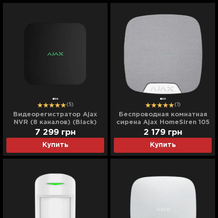
(5)
(1)
Видеорегистратор Ajax
Беспроводная комнатная
NVR (8 каналов) (Black)
сирена Ajax HomeSiren 105
дБ (White)
7 299
грн
2 179
грн
Купить
Купить