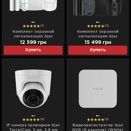
(1)
(2)
Комплект охранной
Комплект охранной
сигнализации Ajax
сигнализации Ajax
StarterKit 2 (White)
StarterKit Cam (Black)
12 599
грн
15 499
грн
Купить
Купить
(6)
(5)
IP камера проводная Ajax
Видеорегистратор Ajax
TurretCam, 5 мп, 2,8 мм
NVR (8 каналов) (White)