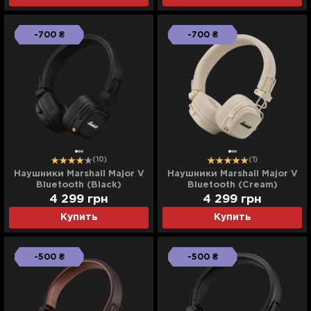
-700 ₴
-700 ₴
(10)
(1)
Наушники Marshall Major V
Наушники Marshall Major V
Bluetooth (Black)
Bluetooth (Cream)
4 299
грн
4 299
грн
Купить
Купить
-500 ₴
-500 ₴