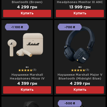
Bluetooth (Brown)
Headphones Monitor III ANC
(Black)
4 299
грн
13 999
грн
Купить
Купить
-1 100 ₴
-700 ₴
(3)
(3)
Наушники Marshall
Наушники Marshall Major V
Headphones Minor IV
Bluetooth (Midnight Blue)
(Cream)
4 399
грн
4 299
грн
Купить
Купить
-500 ₴