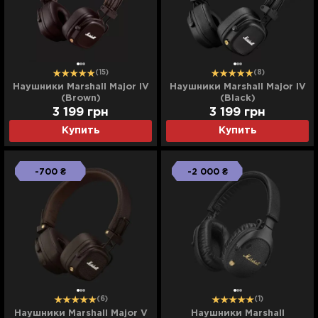
(15)
(8)
Наушники Marshall Major IV
Наушники Marshall Major IV
(Brown)
(Black)
3 199
грн
3 199
грн
Купить
Купить
-700 ₴
-2 000 ₴
(6)
(1)
Наушники Marshall Major V
Наушники Marshall