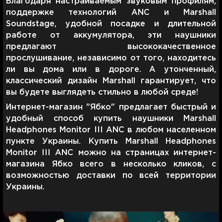
Благодаря настраиваемым звуковым профилям,
поддержке технологий ANC и Marshall
Soundstage, удобной посадке и длительной
работе от аккумулятора, эти наушники
предлагают высококачественное
прослушивание, независимо от того, находитесь
ли вы дома или в дороге. А утонченный,
классический дизайн Marshall гарантирует, что
вы будете выглядеть стильно в любой среде!
Интернет-магазин "Ябко" предлагает быстрый и
удобный способ купить наушники Marshall
Headphones Monitor III ANC в любом населенном
пункте Украины. Купить Marshall Headphones
Monitor III ANC можно на страницах интернет-
магазина Ябко всего в несколько кликов, с
возможностью доставки по всей территории
Украины.