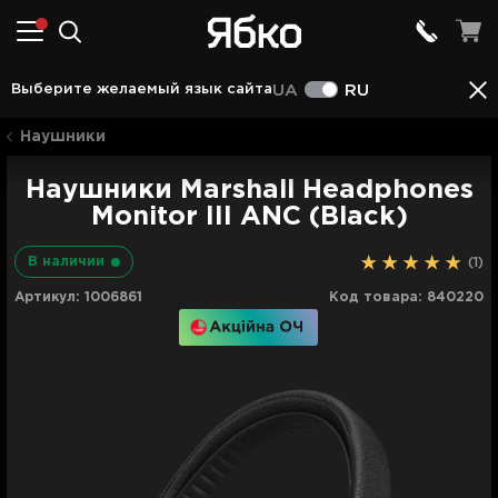
Описание
Характеристики
Отзывы (1)
Выберите желаемый язык сайта
UA
RU
Наушники
Наушники Marshall Headphones
Monitor III ANC (Black)
В наличии
(1)
Артикул:
1006861
Код товара:
840220