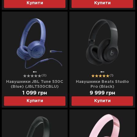
Купити
Купити
(0)
(1)
Навушники JBL Tune 530C
Навушники Beats Studio
(Blue) (JBLT530CBLU)
Pro (Black)
1 099
грн
9 999
грн
Купити
Купити