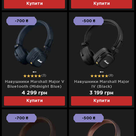
Купити
Купити
-700 ₴
-500 ₴
(3)
(8)
Навушники Marshall Major V
Навушники Marshall Major
Bluetooth (Midnight Blue)
IV (Black)
4 299
грн
3 199
грн
Купити
Купити
-700 ₴
-500 ₴