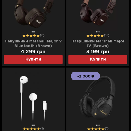
(6)
(15)
Навушники Marshall Major V
Навушники Marshall Major
Bluetooth (Brown)
IV (Brown)
4 299
грн
3 199
грн
Купити
Купити
-2 000 ₴
(1)
(1)