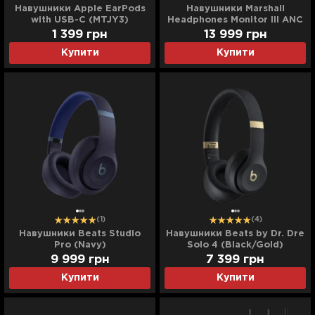
Навушники Apple EarPods
Навушники Marshall
with USB-C (MTJY3)
Headphones Monitor III ANC
(Black)
1 399
грн
13 999
грн
Купити
Купити
(1)
(4)
Навушники Beats Studio
Навушники Beats by Dr. Dre
Pro (Navy)
Solo 4 (Black/Gold)
9 999
грн
7 399
грн
Купити
Купити