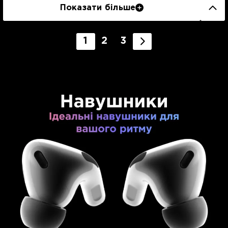
Показати більше
1
2
3