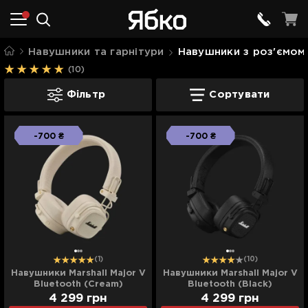
Навушники та гарнітури
Навушники з роз'ємом
(10)
Навушники з роз'ємом USB Type-C
Фільтр
Сортувати
-700 ₴
-700 ₴
(1)
(10)
Навушники Marshall Major V
Навушники Marshall Major V
Bluetooth (Cream)
Bluetooth (Black)
4 299
грн
4 299
грн