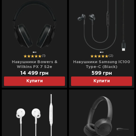
(1)
(2)
Навушники Bowers &
Навушники Samsung IC100
Wilkins PX 7 S2e
Type-C (Black)
(Anthracite Black)
14 499
грн
599
грн
Купити
Купити