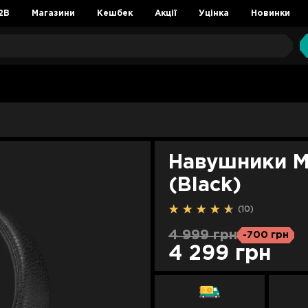
2B
Магазини
Кешбек
Акції
Уцінка
Новинки
Навушники Ma
(Black)
(10)
4 999 грн
-700 грн
4 299 грн