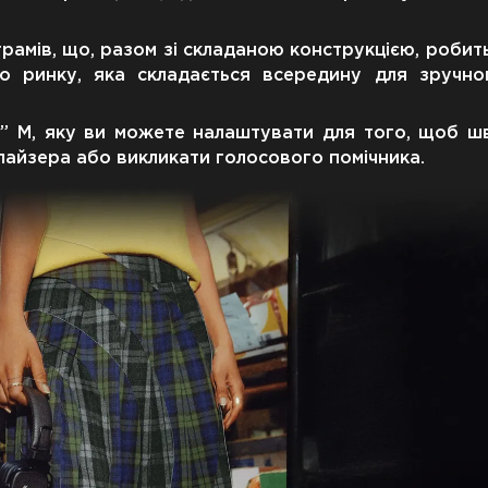
рамів, що, разом зі складаною конструкцією, робить
го ринку, яка складається всередину для зручно
” М, яку ви можете налаштувати для того, щоб ш
лайзера або викликати голосового помічника.