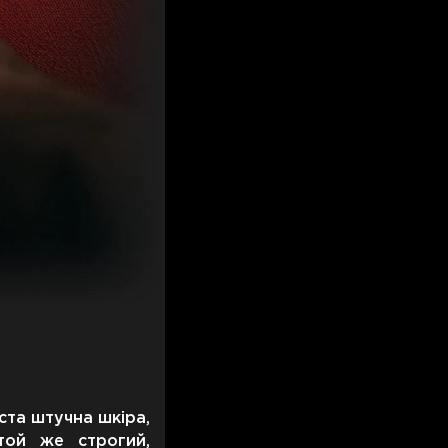
ста штучна шкіра,
той же строгий,