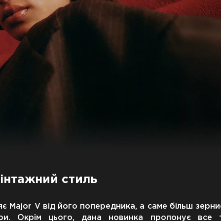
інтажний стиль
яє Major V від його попередника, а саме більш зерни
ри. Окрім цього, дана новинка пропонує все 