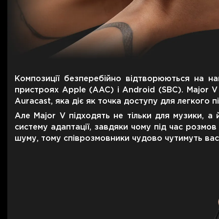
Композиції безперебійно відтворюються на на
пристроях Apple (AAC) і Android (SBC). Major 
Auracast, яка діє як точка доступу для легкого 
Але Major V підходять не тільки для музики, а 
систему адаптації, завдяки чому під час розмо
шуму, тому співрозмовники чудово чутимуть вас і