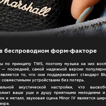
в беспроводном форм-факторе
аны по принципу TWS, поэтому музыка на них вос
.3 — последней, самой надежной версии популяр
является то, что они поддерживают стандарт Blu
с совместимыми устройствами без потерь.
ьной акустической настройки, что высвоб
аполнит ваши уши и душу приятными мелодиями и
ок и металл, звуковая сцена Minor IV является ши
анра.