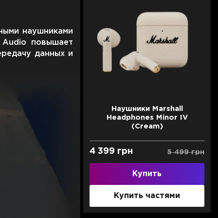
пными наушниками
E Audio повышает
ередачу данных и
Наушники Marshall
Headphones Minor IV
(Cream)
4 399 грн
5 499 грн
Купить
Купить частями