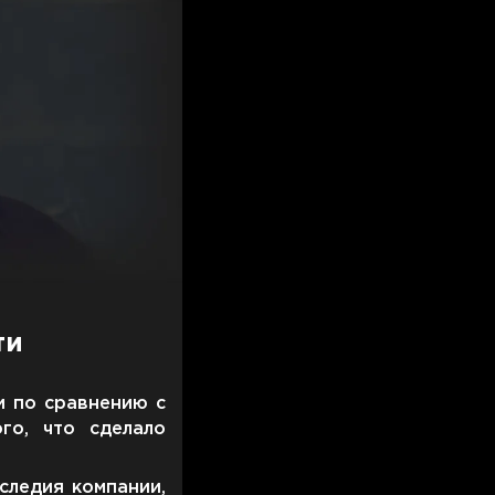
ти
и по сравнению с
го, что сделало
следия компании,