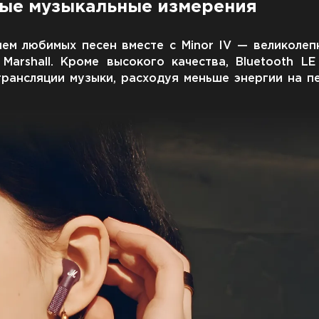
ые музыкальные измерения
ем любимых песен вместе с Minor IV — великоле
arshall. Кроме высокого качества, Bluetooth L
рансляции музыки, расходуя меньше энергии на п