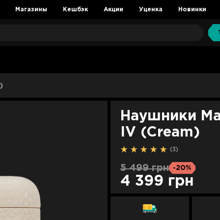
Магазины
Кешбэк
Акции
Уценка
Новинки
)
Наушники Mar
IV (Cream)
(3)
5 499 грн
-20%
4 399 грн