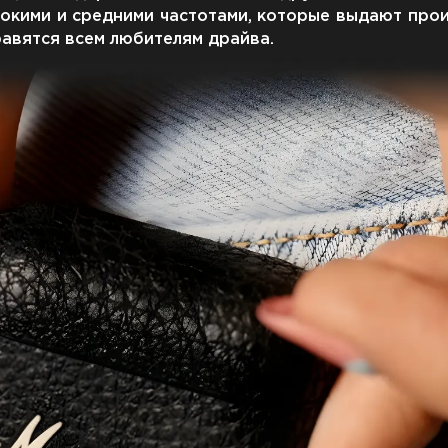
окими и средними частотами, которые выдают прои
авятся всем любителям драйва.