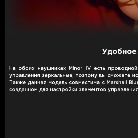
Удобное
На обоих наушниках Minor IV есть проводно
управления зеркальные, поэтому вы сможете ис
Также данная модель совместима с Marshall Bl
созданном для настройки элементов управления