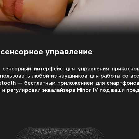
 сенсорное управление
й сенсорный интерфейс для управления прикосно
пользовать любой из наушников для работы со все
uetooth — бесплатным приложением для смартфонов 
 и регулировки эквалайзера Minor IV под ваши пре