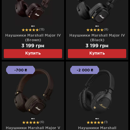
(15)
(8)
Наушники Marshall Major IV
Наушники Marshall Major IV
(Brown)
(Black)
3 199
грн
3 199
грн
Купить
Купить
-700 ₴
-2 000 ₴
(6)
(1)
Наушники Marshall Major V
Наушники Marshall