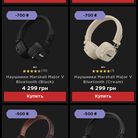
-700 ₴
-700 ₴
(10)
(1)
Наушники Marshall Major V
Наушники Marshall Major V
Bluetooth (Black)
Bluetooth (Cream)
4 299
грн
4 299
грн
Купить
Купить
-500 ₴
-500 ₴