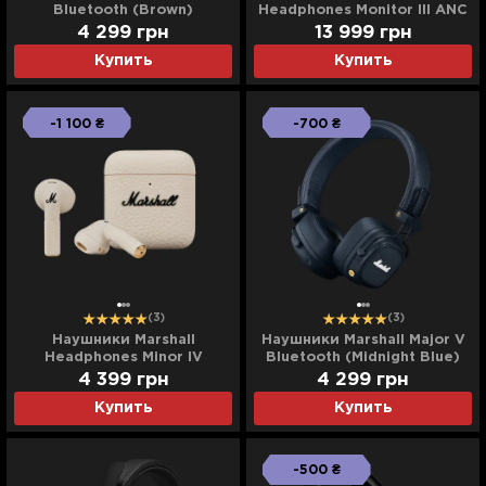
Bluetooth (Brown)
Headphones Monitor III ANC
(Black)
4 299
грн
13 999
грн
Купить
Купить
-1 100 ₴
-700 ₴
(3)
(3)
Наушники Marshall
Наушники Marshall Major V
Headphones Minor IV
Bluetooth (Midnight Blue)
(Cream)
4 399
грн
4 299
грн
Купить
Купить
-500 ₴