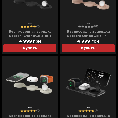
(1)
(0)
Беспроводная зарядка
Беспроводная зарядка
Satechi OntheGo 3-in-1
Satechi OntheGo 3-in-1
(Black) (ST-QTG31K)
(Desert Rose) (ST-QTG31R)
4 999
грн
4 999
грн
Купить
Купить
(1)
(1)
Беспроводная зарядка
Беспроводная зарядка