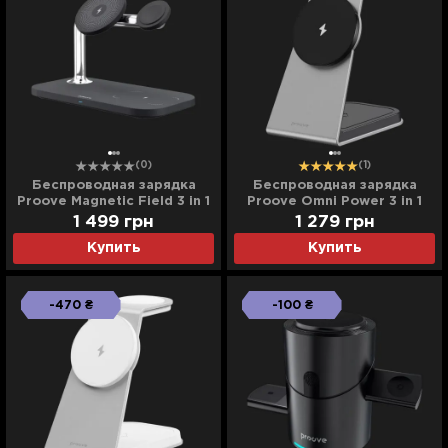
(0)
(1)
Беспроводная зарядка
Беспроводная зарядка
Proove Magnetic Field 3 in 1
Proove Omni Power 3 in 1
(Black)
(Gray)
1 499
грн
1 279
грн
Купить
Купить
-470 ₴
-100 ₴