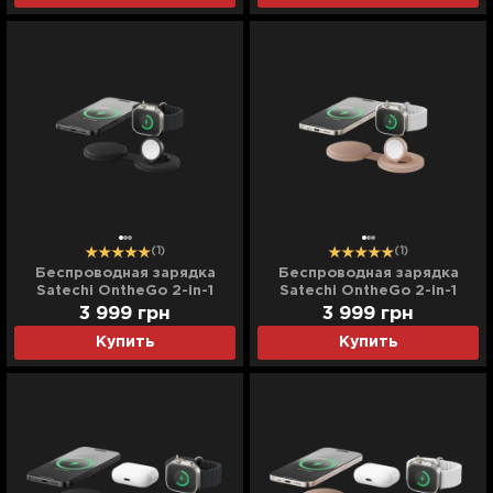
(1)
(1)
Беспроводная зарядка
Беспроводная зарядка
Satechi OntheGo 2-in-1
Satechi OntheGo 2-in-1
(Black) (ST-QTG21K)
(Desert Rose) (ST-QTG21R)
3 999
грн
3 999
грн
Купить
Купить