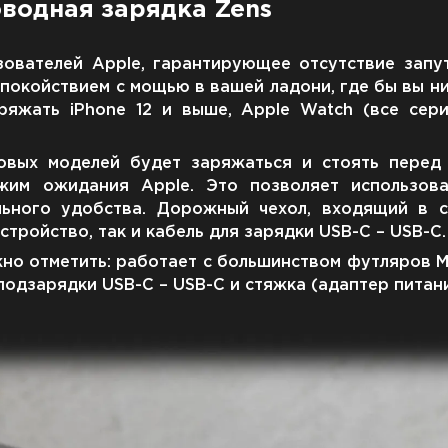
водная зарядка Zens
зователей Apple, гарантирующее отсутствие запу
покойствием с мощью в вашей ладони, где бы вы н
яжать iPhone 12 и выше, Apple Watch (все сери
новых моделей будет заряжаться и стоять перед
жим ожидания Apple. Это позволяет использов
ельного удобства. Дорожный чехол, входящий в 
тройство, так и кабель для зарядки USB-C – USB-C.
о отметить: работает с большинством футляров Mag
одзарядки USB-C – USB-C и стяжка (адаптер питани