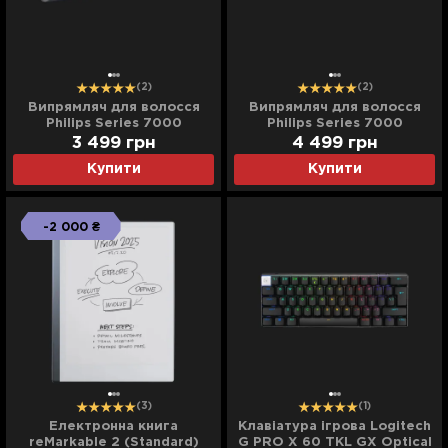
(2)
(2)
Випрямляч для волосся
Випрямляч для волосся
Philips Series 7000
Philips Series 7000
3 499
грн
4 499
грн
Купити
Купити
-2 000 ₴
(3)
(1)
Електронна книга
Клавіатура ігрова Logitech
reMarkable 2 (Standard)
G PRO X 60 TKL GX Optical