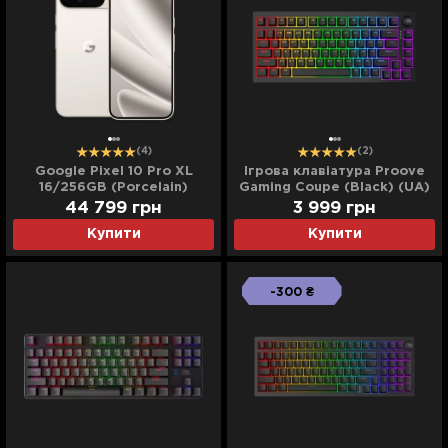
(4)
(2)
Google Pixel 10 Pro XL
Ігрова клавіатура Proove
16/256GB (Porcelain)
Gaming Coupe (Black) (UA)
44 799
грн
3 999
грн
Купити
Купити
-300 ₴