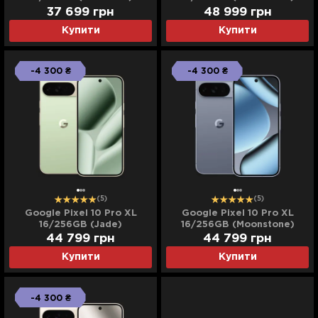
(Ultra)
37 699
грн
48 999
грн
Купити
Купити
-4 300 ₴
-4 300 ₴
(5)
(5)
Google Pixel 10 Pro XL
Google Pixel 10 Pro XL
16/256GB (Jade)
16/256GB (Moonstone)
44 799
грн
44 799
грн
Купити
Купити
-4 300 ₴