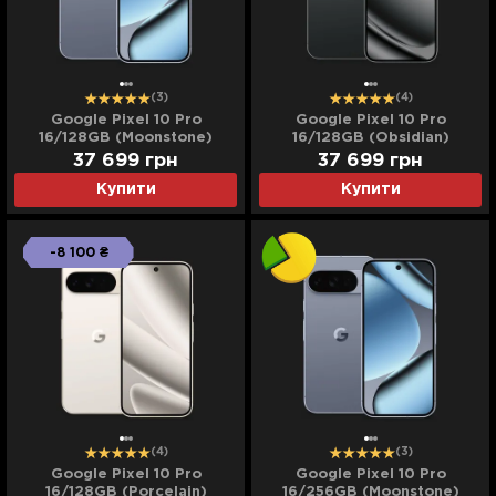
(3)
(4)
Google Pixel 10 Pro
Google Pixel 10 Pro
16/128GB (Moonstone)
16/128GB (Obsidian)
37 699
грн
37 699
грн
Купити
Купити
-8 100 ₴
(4)
(3)
Google Pixel 10 Pro
Google Pixel 10 Pro
16/128GB (Porcelain)
16/256GB (Moonstone)