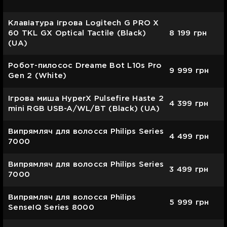
Клавіатура ігрова Logitech G PRO X
60 TKL GX Optical Tactile (Black)
8 199
грн
(UA)
Робот-пилосос Dreame Bot L10s Pro
9 999
грн
Gen 2 (White)
Ігрова миша HyperX Pulsefire Haste 2
4 399
грн
mini RGB USB-A/WL/BT (Black) (UA)
Випрямляч для волосся Philips Series
4 499
грн
7000
Випрямляч для волосся Philips Series
3 499
грн
7000
Випрямляч для волосся Philips
5 999
грн
SenseIQ Series 8000