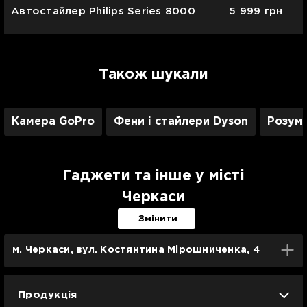
Автостайлер Philips Series 8000
5 999
грн
Також шукали
Камера GoPro
Фени і стайлери Dyson
Розум
Гаджети та інше у місті
Черкаси
Змінити
м. Черкаси, вул. Костянтина Мірошниченка, 4
Продукція