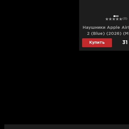
1
2
3
(0)
Наушники Apple Air
2 (Blue) (2026) 
(Ultra)
31
Купить