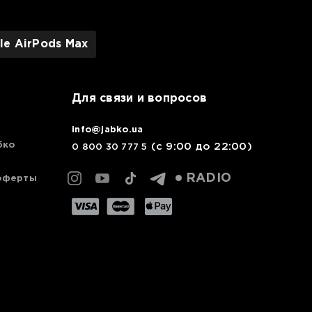
le AirPods Max
Для связи и вопросов
info@jabko.ua
бко
(с 9:00 до 22:00)
0 800 30 777 5
RADIO
оферты