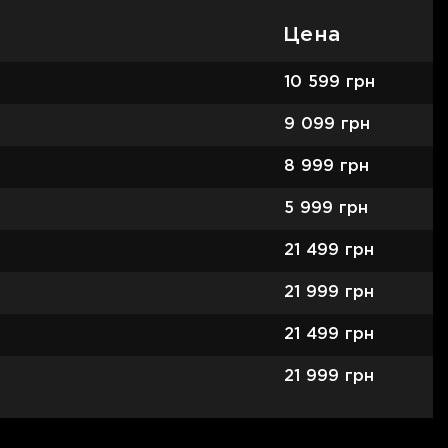
Цена
10 599
грн
9 099
грн
8 999
грн
5 999
грн
21 499
грн
21 999
грн
21 499
грн
21 999
грн