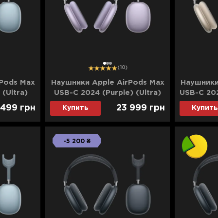
1
2
3
(10)
Pods Max
Наушники Apple AirPods Max
Наушники
(Ultra)
USB-C 2024 (Purple) (Ultra)
USB-C 2024
 499
грн
23 999
грн
Купить
Купить
-5 200 ₴