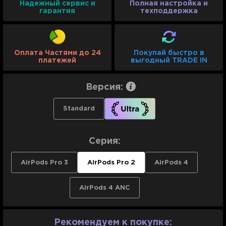
Надежный сервис и
Полная настройка и
гарантия
техподдержка
Оплата Частями до 24
Покупай быстро в
платежей
выгодный TRADE IN
Версия:
Standard
Серия:
AirPods Pro 3
AirPods Pro 2
AirPods 4
AirPods 4 ANC
Рекомендуем к покупке: