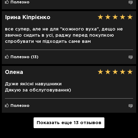
Полезно
Ірина Кіпрієнко
все супер, але не для "кожного вуха", дещо не
звично сидить в усі, раджу перед покупкою
спробувати чи підходить саме вам
Полезно
(13)
Олена
Дуже якісні навушники
Дякую за обслуговування)
Полезно
Показать еще 13 отзывов