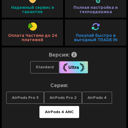
Надежный сервис и
Полная настройка и
гарантия
техподдержка
Оплата Частями до 24
Покупай быстро в
платежей
выгодный TRADE IN
Версия:
Standard
Серия:
AirPods Pro 3
AirPods Pro 2
AirPods 4
AirPods 4 ANC