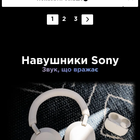
1
2
3