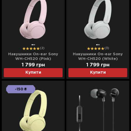
(2)
(3)
Навушники On-ear Sony
Навушники On-ear Sony
WH-CH520 (Pink)
WH-CH520 (White)
1 799
грн
1 799
грн
Купити
Купити
-150 ₴