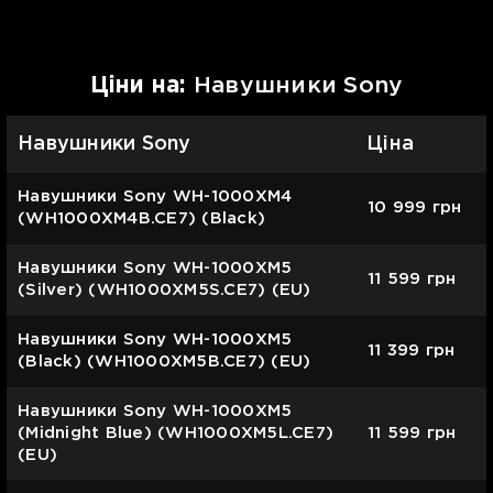
Цiни на:
Навушники Sony
Навушники Sony
Ціна
Навушники Sony WH-1000XM4
10 999
грн
(WH1000XM4B.CE7) (Black)
Навушники Sony WH-1000XM5
11 599
грн
(Silver) (WH1000XM5S.CE7) (EU)
Навушники Sony WH-1000XM5
11 399
грн
(Black) (WH1000XM5B.CE7) (EU)
Навушники Sony WH-1000XM5
(Midnight Blue) (WH1000XM5L.CE7)
11 599
грн
(EU)