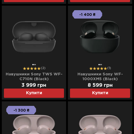
-1 400 ₴
(2)
(1)
Навушники Sony TWS WF-
Навушники Sony WF-
C710N (Black)
1000XM5 (Black)
(WF1000XM5B.CE7) (EU)
3 999
грн
8 599
грн
Купити
Купити
-1 300 ₴