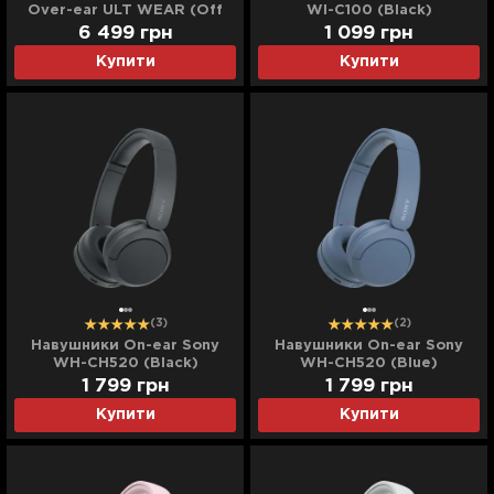
Over-ear ULT WEAR (Off
WI-C100 (Black)
White)
6 499
грн
1 099
грн
Купити
Купити
(3)
(2)
Навушники On-ear Sony
Навушники On-ear Sony
WH-CH520 (Black)
WH-CH520 (Blue)
1 799
грн
1 799
грн
Купити
Купити