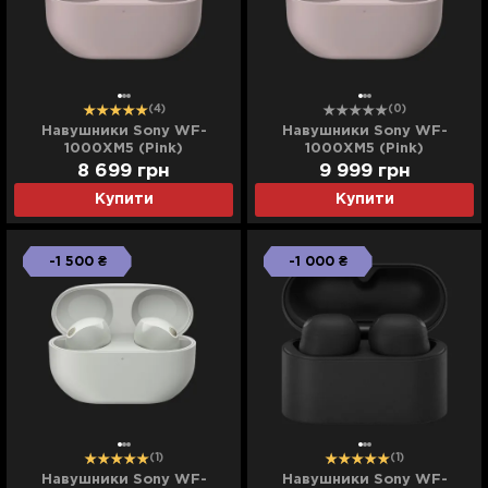
(4)
(0)
Навушники Sony WF-
Навушники Sony WF-
1000XM5 (Pink)
1000XM5 (Pink)
(WF1000XM5P.CE7) (EU)
(WF1000XM5P.CE7) (UA)
8 699
грн
9 999
грн
Купити
Купити
-1 500 ₴
-1 000 ₴
(1)
(1)
Навушники Sony WF-
Навушники Sony WF-