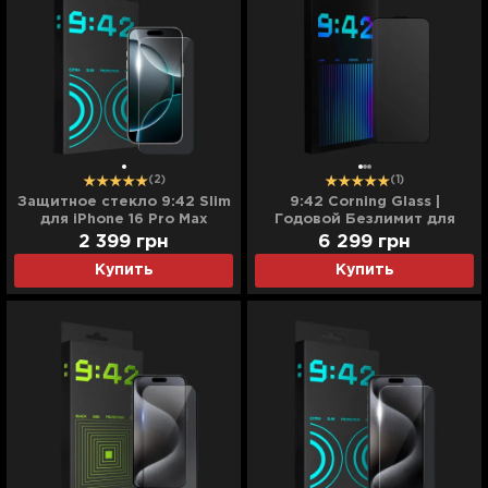
(2)
(1)
Защитное стекло 9:42 Slim
9:42 Corning Glass |
для iPhone 16 Pro Max
Годовой Безлимит для
iPhone 15 Pro Max
2 399
грн
6 299
грн
Купить
Купить