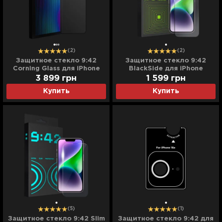
(2)
(2)
Защитное стекло 9:42
Защитное стекло 9:42
Corning Glass для iPhone
BlackSide для iPhone
17e/16e/14/13/13 Pro
17e/16e/14/13 Pro/13
3 899
грн
1 599
грн
Купить
Купить
(5)
(1)
Защитное стекло 9:42 Slim
Защитное стекло 9:42 для