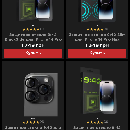
(1)
(4)
Защитное стекло 9:42
Защитное стекло 9:42 Slim
BlackSide для iPhone 14 Pro
для iPhone 14 Pro Max
Max
1 749
грн
1 349
грн
Купить
Купить
(4)
(2)
Защитное стекло 9:42 для
Защитное стекло 9:42