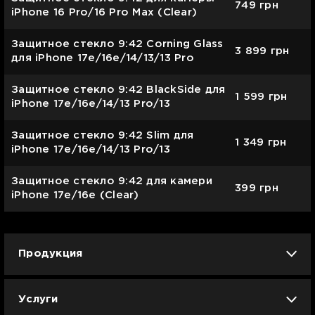
749
грн
iPhone 16 Pro/16 Pro Max (Clear)
Защитное стекло 9:42 Corning Glass
3 899
грн
для iPhone 17e/16e/14/13/13 Pro
Защитное стекло 9:42 BlackSide для
1 599
грн
iPhone 17e/16e/14/13 Pro/13
Защитное стекло 9:42 Slim для
1 349
грн
iPhone 17e/16e/14/13 Pro/13
Защитное стекло 9:42 для камери
399
грн
iPhone 17e/16e (Clear)
Продукция
iPhone
iPad
Mac
Apple Watch
Услуги