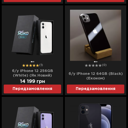
(1)
(0)
б/у iPhone 12 256GB
б/у iPhone 12 64GB (Black)
(White) (Як Новий)
(Економ)
14 199
грн
Передзамовлення
Передзамовлення