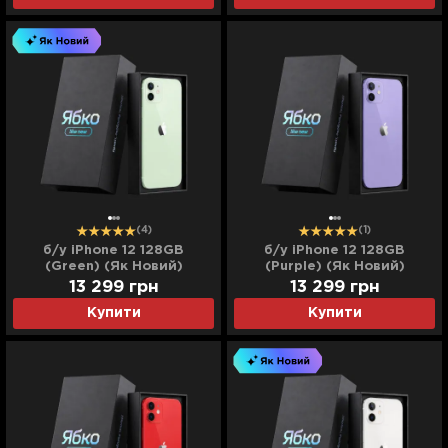
(4)
(1)
б/у iPhone 12 128GB
б/у iPhone 12 128GB
(Green) (Як Новий)
(Purple) (Як Новий)
13 299
грн
13 299
грн
Купити
Купити