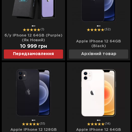
(1)
(52)
б/у iPhone 12 64GB (Purple)
(Як Новий)
Apple iPhone 12 64GB
10 999
грн
(Black)
Передзамовлення
Архівний товар
(51)
(14)
Apple iPhone 12 128GB
Apple iPhone 12 64GB