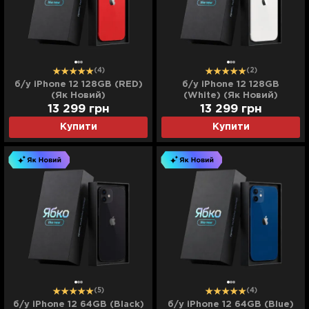
(4)
(2)
б/у iPhone 12 128GB (RED)
б/у iPhone 12 128GB
(Як Новий)
(White) (Як Новий)
13 299
грн
13 299
грн
Купити
Купити
(5)
(4)
б/у iPhone 12 64GB (Black)
б/у iPhone 12 64GB (Blue)