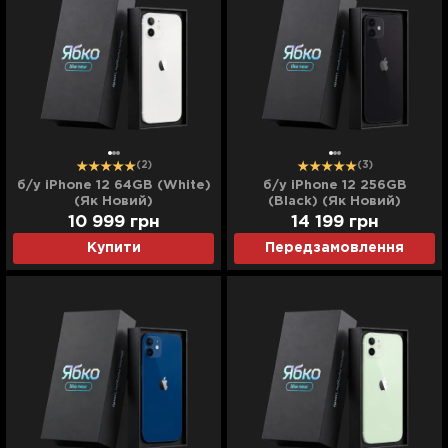
(2)
(3)
б/у iPhone 12 64GB (White)
б/у iPhone 12 256GB
(Як Новий)
(Black) (Як Новий)
10 999
грн
14 199
грн
Купити
Передзамовлення