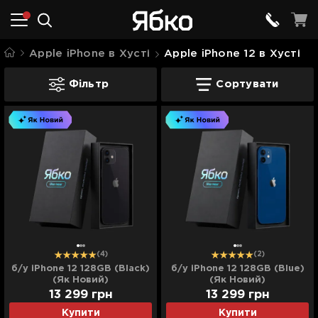
Apple iPhone в Хусті
Apple iPhone 12 в Хусті
Apple iPhone 12 в Хусті
Фільтр
Сортувати
(4)
(2)
б/у iPhone 12 128GB (Black)
б/у iPhone 12 128GB (Blue)
(Як Новий)
(Як Новий)
13 299
грн
13 299
грн
Купити
Купити