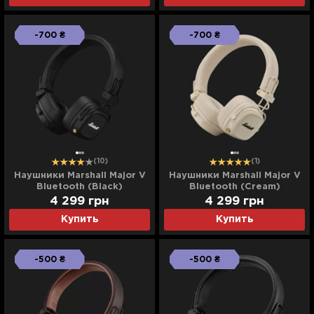
-700 ₴
-700 ₴
(10)
(1)
Наушники Marshall Major V
Наушники Marshall Major V
Bluetooth (Black)
Bluetooth (Cream)
4 299
грн
4 299
грн
Купить
Купить
-500 ₴
-500 ₴