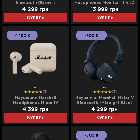
Bluetooth (Brown)
Headphones Monitor III ANC
(Black)
4 299
грн
13 999
грн
Купить
Купить
-1 100 ₴
-700 ₴
(3)
(3)
Наушники Marshall
Наушники Marshall Major V
Headphones Minor IV
Bluetooth (Midnight Blue)
(Cream)
4 399
грн
4 299
грн
Купить
Купить
-500 ₴