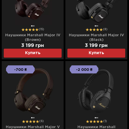
(15)
(8)
Наушники Marshall Major IV
Наушники Marshall Major IV
(Brown)
(Black)
3 199
грн
3 199
грн
Купить
Купить
-700 ₴
-2 000 ₴
(6)
(1)
Наушники Marshall Major V
Наушники Marshall