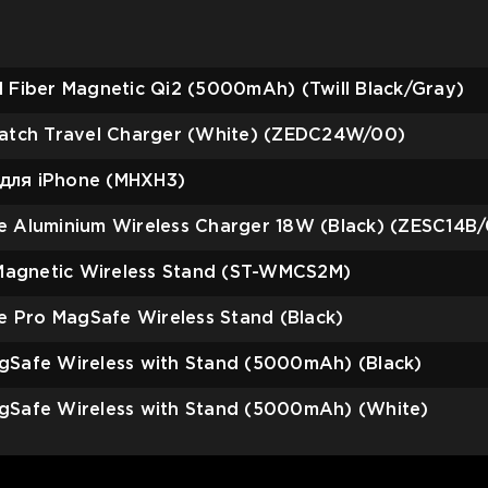
Fiber Magnetic Qi2 (5000mAh) (Twill Black/Gray)
atch Travel Charger (White) (ZEDC24W/00)
для iPhone (MHXH3)
 Aluminium Wireless Charger 18W (Black) (ZESC14B
Magnetic Wireless Stand (ST-WMCS2M)
 Pro MagSafe Wireless Stand (Black)
Safe Wireless with Stand (5000mAh) (Black)
Safe Wireless with Stand (5000mAh) (White)