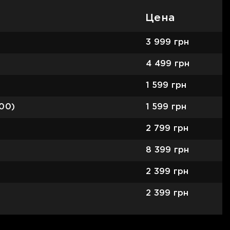
Цена
3 999
грн
4 499
грн
1 599
грн
/00)
1 599
грн
2 799
грн
8 399
грн
2 399
грн
2 399
грн