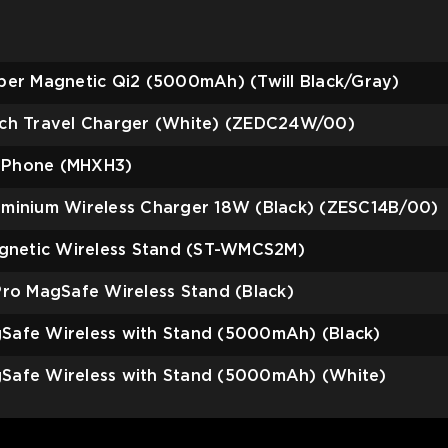
er Magnetic Qi2 (5000mAh) (Twill Black/Gray)
tch Travel Charger (White) (ZEDC24W/00)
iPhone (MHXH3)
minium Wireless Charger 18W (Black) (ZESC14B/00)
agnetic Wireless Stand (ST-WMCS2M)
ro MagSafe Wireless Stand (Black)
afe Wireless with Stand (5000mAh) (Black)
Safe Wireless with Stand (5000mAh) (White)