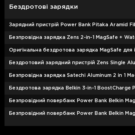
Бездротові зарядки
Зарядний пристрій Power Bank Pitaka Aramid Fib
Безпровідна зарядка Zens 2-in-1 MagSafe + Wa
Оригінальна бездротова зарядка MagSafe для 
Бездротовий зарядний пристрій Zens Single Alu
Безпровідна зарядка Satechi Aluminum 2 in 1 M
Бездротова зарядка Belkin 3-in-1 BoostCharge P
Безпровідний повербанк Power Bank Belkin MagS
Безпровідний повербанк Power Bank Belkin Mag