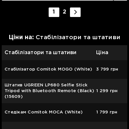
1
2
Цiни на:
Стабілізатори та штативи
Стабілізатори та штативи
Ціна
Стабілізатор Comitok MOGO (White)
3 799
грн
Штатив UGREEN LP680 Selfie Stick
Tripod with Bluetooth Remote (Black)
1 299
грн
(15609)
Стедікам Comitok MOCA (White)
1 799
грн