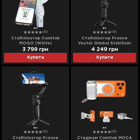
(0)
(0)
Стабілізатор Comitok
Стабілізатор Proove
MOGO (White)
Vector Gimbal Stabilizer
3 799
грн
4 249
грн
Купити
Купити
(0)
(0)
Стабілізатор Proove
Стедікам Comitok MOCA