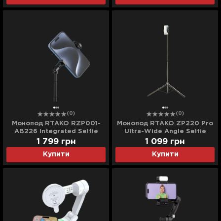
(0)
(0)
Монопод RTAKO RZP001-
Монопод RTAKO ZP220 Pro
AB226 Integrated Selfie
Ultra-Wide Angle Selfie
Stick (Black)
Stick (Black)
1 799
грн
1 099
грн
Купити
Купити