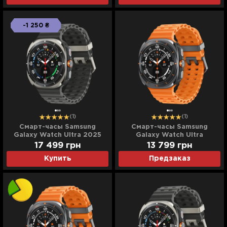
-1 250 ₴
(1)
(1)
Смарт-часы Samsung
Смарт-часы Samsung
Galaxy Watch Ultra 2025
Galaxy Watch Ultra
(Titanium Silver) (Standard)
(Titanium Gray) (Standard)
17 499
грн
13 799
грн
Купить
Предзаказ