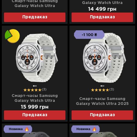
Смарт-часы Samsung
Galaxy Watch Ultra
Galaxy Watch Ultra
(Titanium White) (Standard)
14 499
грн
(Titanium Silver) (Ultra)
Предзаказ
Предзаказ
-1 100 ₴
(3)
(3)
Смарт-часы Samsung
Смарт-часы Samsung
Galaxy Watch Ultra
Galaxy Watch Ultra 2025
(Titanium White) (Ultra)
15 999
грн
(Titanium White) (Standard)
Предзаказ
Предзаказ