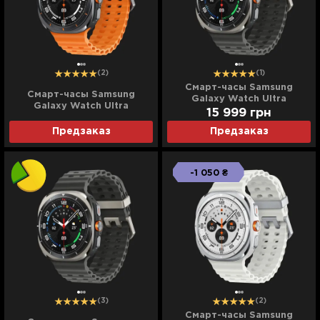
(2)
(1)
Смарт-часы Samsung
Смарт-часы Samsung
Galaxy Watch Ultra
Galaxy Watch Ultra
(Titanium Silver) (Standard)
15 999
грн
(Titanium Gray) (Ultra)
Предзаказ
Предзаказ
-1 050 ₴
(3)
(2)
Смарт-часы Samsung