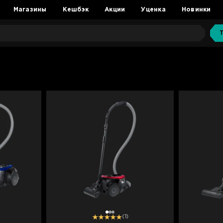
Магазины
Кешбэк
Акции
Уценка
Новинки
1
2
3
(1)