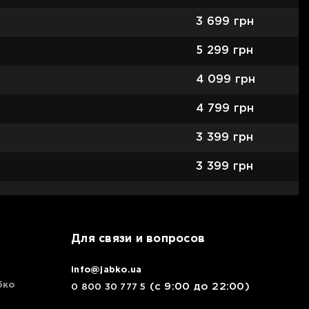
3 699
грн
5 299
грн
4 099
грн
4 799
грн
3 399
грн
3 399
грн
Для связи и вопросов
info@jabko.ua
бко
(с 9:00 до 22:00)
0 800 30 777 5