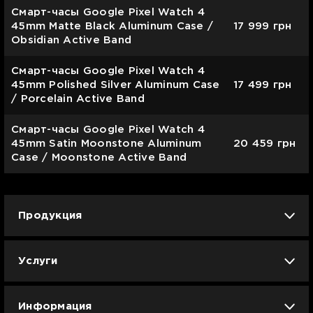
Смарт-часы Google Pixel Watch 4
45mm Matte Black Aluminum Case /
17 999
грн
Obsidian Active Band
Смарт-часы Google Pixel Watch 4
45mm Polished Silver Aluminum Case
17 499
грн
/ Porcelain Active Band
Смарт-часы Google Pixel Watch 4
45mm Satin Moonstone Aluminum
20 459
грн
Case / Moonstone Active Band
Продукция
iPhone
iPad
Mac
Apple Watch
Услуги
AirPods
Гаджеты
Аксессуары
Ремонт
Trade IN
Новости
Apple б/у
Арбузное лето
Dyson
Информация