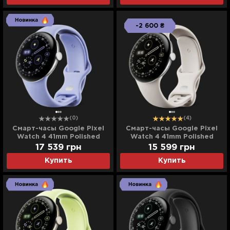
-2 600 ₴
(0)
(4)
Смарт-часы Google Pixel
Смарт-часы Google Pixel
Watch 4 41mm Polished
Watch 4 41mm Polished
Silver Aluminum Case / Iris
Silver Aluminum Case /
17 539
грн
15 599
грн
Active Band
Porcelain Active Band
Купить
Купить