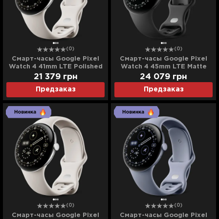
(0)
(0)
Смарт-часы Google Pixel
Смарт-часы Google Pixel
Watch 4 41mm LTE Polished
Watch 4 45mm LTE Matte
Silver Aluminum Case /
Black Aluminum Case /
21 379
грн
24 079
грн
Porcelain Active Band
Obsidian Active Band
Предзаказ
Предзаказ
(0)
(0)
Смарт-часы Google Pixel
Смарт-часы Google Pixel