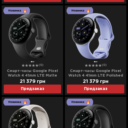
(0)
(0)
Смарт-часы Google Pixel
Смарт-часы Google Pixel
Watch 4 41mm LTE Matte
Watch 4 41mm LTE Polished
Black Aluminum Case /
Silver Aluminum Case / Iris
21 379
грн
21 379
грн
Obsidian Active Band
Active Band
Предзаказ
Предзаказ