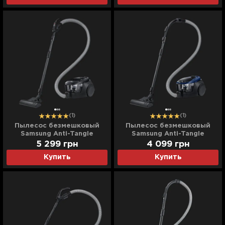
(1)
(1)
Пылесос безмешковый
Пылесос безмешковый
Samsung Anti-Tangle
Samsung Anti-Tangle
VC07M31C0HG (Black)
VC07M3110VB/UK (Blue)
5 299
грн
4 099
грн
Купить
Купить