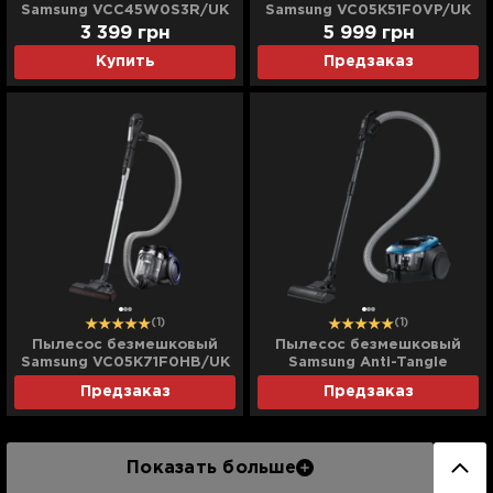
Samsung VCC45W0S3R/UK
Samsung VC05K51F0VP/UK
(Red)
3 399
грн
5 999
грн
Купить
Предзаказ
(1)
(1)
Пылесос безмешковый
Пылесос безмешковый
Samsung VC05K71F0HB/UK
Samsung Anti-Tangle
VC07M31D3HU/UK (Blue)
Предзаказ
Предзаказ
Показать больше