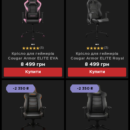
(5)
(3)
Крісло для геймерів
Крісло для геймерів
Cougar Armor ELITE EVA
Cougar Armor ELITE Royal
(Black) (UA)
(Black) (UA)
8 499
грн
8 499
грн
Купити
Купити
-2 350 ₴
-2 350 ₴