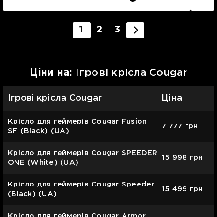
1
2
3
Цiни на:
Ігрові крісла Cougar
Ігрові крісла Cougar
Ціна
Крісло для геймерів Cougar Fusion
7 777
грн
SF (Black) (UA)
Крісло для геймерів Cougar SPEEDER
15 998
грн
ONE (White) (UA)
Крісло для геймерів Cougar Speeder
15 499
грн
(Black) (UA)
Крісло для геймерів Cougar Armor