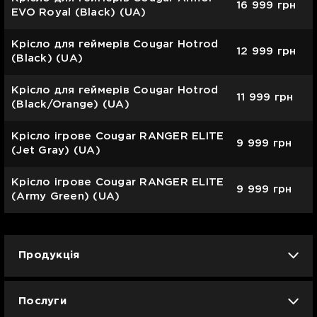
16 999
грн
EVO Royal (Black) (UA)
Крісло для геймерів Cougar Hotrod
12 999
грн
(Black) (UA)
Крісло для геймерів Cougar Hotrod
11 999
грн
(Black/Orange) (UA)
Крісло ігрове Cougar RANGER ELITE
9 999
грн
(Jet Gray) (UA)
Крісло ігрове Cougar RANGER ELITE
9 999
грн
(Army Green) (UA)
Продукція
iPhone
iPad
Mac
Apple Watch
Послуги