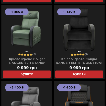
-1 850 ₴
-1 850 ₴
(2)
(1)
Крісло ігрове Cougar
Крісло ігрове Cougar
RANGER ELITE (Army
RANGER ELITE (GOLD) (UA)
Green) (UA)
9 999
грн
9 999
грн
Купити
Купити
-2 400 ₴
-1 400 ₴