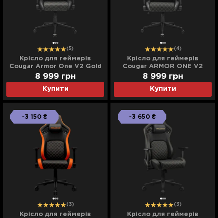
(5)
(4)
Крісло для геймерів
Крісло для геймерів
Cougar Armor One V2 Gold
Cougar ARMOR ONE V2
(Black) (UA)
GOLD F (Black) (UA)
8 999
грн
8 999
грн
Купити
Купити
-3 150 ₴
-3 650 ₴
(3)
(3)
Крісло для геймерів
Крісло для геймерів