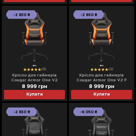
-2 850 ₴
-2 850 ₴
(3)
(2)
Крісло для геймерів
Крісло для геймерів
Cougar Armor One V2
Cougar Armor One V2 F
(Black) (UA)
(Black) (UA)
8 999
грн
8 999
грн
Купити
Купити
-2 850 ₴
-6 050 ₴