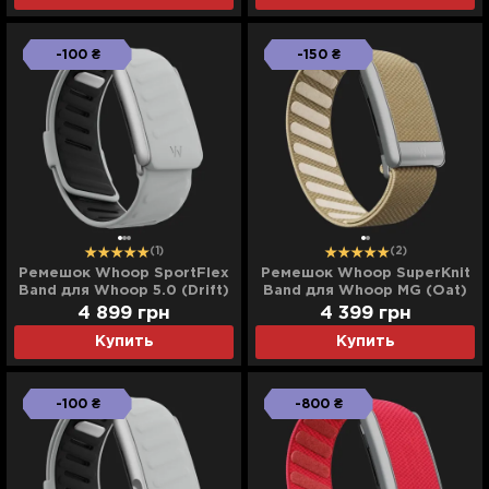
-100 ₴
-150 ₴
(1)
(2)
Ремешок Whoop SportFlex
Ремешок Whoop SuperKnit
Band для Whoop 5.0 (Drift)
Band для Whoop MG (Oat)
4 899
грн
4 399
грн
Купить
Купить
-100 ₴
-800 ₴