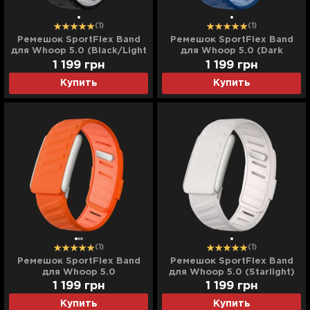
(1)
(1)
Ремешок SportFlex Band
Ремешок SportFlex Band
для Whoop 5.0 (Black/Light
для Whoop 5.0 (Dark
Gray)
Blue/Light Blue)
1 199
грн
1 199
грн
Купить
Купить
(1)
(1)
Ремешок SportFlex Band
Ремешок SportFlex Band
для Whoop 5.0
для Whoop 5.0 (Starlight)
(Orange/Light Orange)
1 199
грн
1 199
грн
Купить
Купить