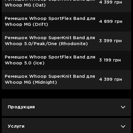
4 399
грн
Whoop MG (Oat)
Ремешок Whoop SportFlex Band для
4 899
грн
Whoop MG (Drift)
Ремешок Whoop SuperKnit Band для
3 399
грн
Whoop 5.0/Peak/One (Rhodonite)
Ремешок Whoop SportFlex Band для
3 199
грн
Whoop 5.0 (Ice)
Ремешок Whoop SuperKnit Band для
4 399
грн
Whoop MG (Midnight)
Продукция
iPhone
iPad
Mac
Apple Watch
Услуги