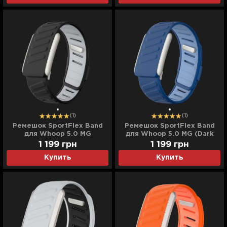
(1)
(1)
Ремешок SportFlex Band
Ремешок SportFlex Band
для Whoop 5.0 MG
для Whoop 5.0 MG (Dark
(Black/Light Gray)
Blue/Light Blue)
1 199
грн
1 199
грн
Купить
Купить