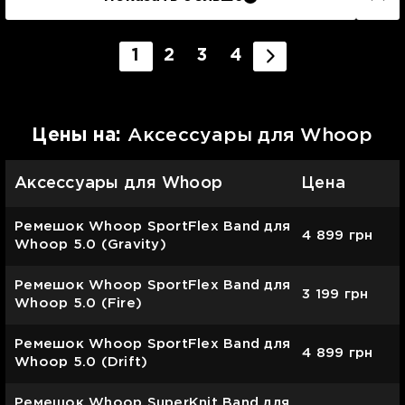
1
2
3
4
Цены на:
Аксессуары для Whoop
Аксессуары для Whoop
Цена
Ремешок Whoop SportFlex Band для
4 899
грн
Whoop 5.0 (Gravity)
Ремешок Whoop SportFlex Band для
3 199
грн
Whoop 5.0 (Fire)
Ремешок Whoop SportFlex Band для
4 899
грн
Whoop 5.0 (Drift)
Ремешок Whoop SuperKnit Band для