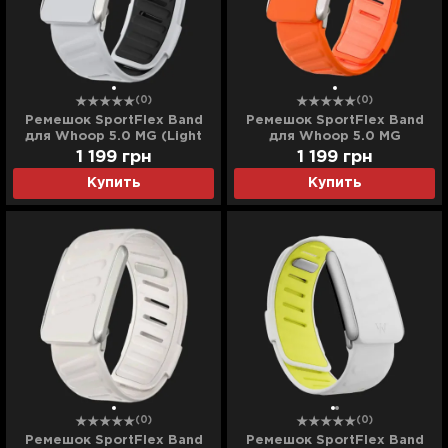
(0)
(0)
Ремешок SportFlex Band
Ремешок SportFlex Band
для Whoop 5.0 MG (Light
для Whoop 5.0 MG
Gray/Black)
(Orange/Light Orange)
1 199
грн
1 199
грн
Купить
Купить
(0)
(0)
Ремешок SportFlex Band
Ремешок SportFlex Band