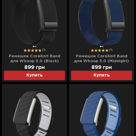
(1)
(1)
Ремешок CoreKnit Band
Ремешок CoreKnit Band
для Whoop 5.0 (Black)
для Whoop 5.0 (Midnight)
899
грн
899
грн
Купить
Купить