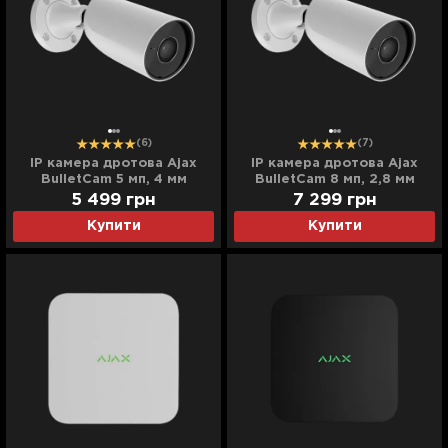
(6)
(7)
IP камера дротова Ajax
IP камера дротова Ajax
BulletCam 5 мп, 4 мм
BulletCam 8 мп, 2,8 мм
(White)
(White)
5 499
грн
7 299
грн
Купити
Купити