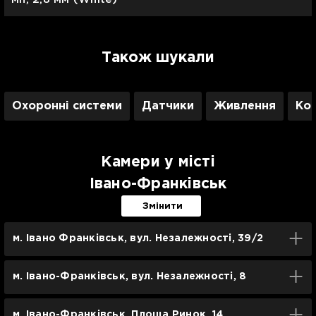
Також шукали
Охоронні системи
Датчики
Живлення
Ко
Камери у місті
Івано-Франківськ
Змінити
м. Івано Франківськ, вул. Незалежності, 39/2
м. Івано-Франківськ, вул. Незалежності, 8
м. Івано-Франківськ, Площа Ринок, 14