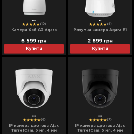
(10)
(4)
Камера Хаб G3 Aqara
Розумна камера Aqara E1
6 599
грн
2 899
грн
Купити
Купити
(6)
(7)
IP камера дротова Ajax
IP камера дротова Ajax
TurretCam, 5 мп, 4 мм
TurretCam, 5 мп, 4 мм