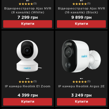
(5)
(5)
Відеореєстратор Ajax NVR
Відеореєстратор Ajax NVR
(8 каналів) (White)
(16 каналів) (Black)
7 299
грн
9 899
грн
Купити
Купити
(5)
(5)
IP камера Reolink E1 Zoom
IP камера Reolink Argus 2E
4 399
грн
3 249
грн
Купити
Купити