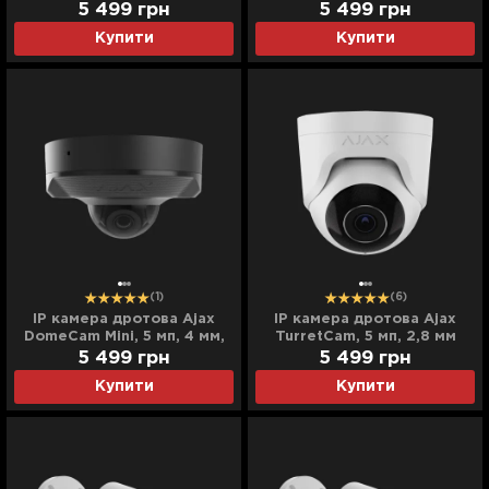
(White)
(Black)
5 499
грн
5 499
грн
Купити
Купити
(1)
(6)
IP камера дротова Ajax
IP камера дротова Ajax
DomeCam Mini, 5 мп, 4 мм,
TurretCam, 5 мп, 2,8 мм
(Black)
(White)
5 499
грн
5 499
грн
Купити
Купити