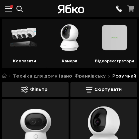
Комплекти
Камери
Відеореєстратори
Техніка для дому Івано-Франківську
Розумний 
Камери Івано-Франківську
Фільтр
Сортувати