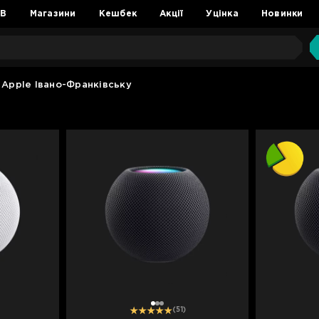
2B
Магазини
Кешбек
Акції
Уцінка
Новинки
 Apple Івано-Франківську
1
2
3
(51)