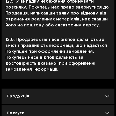
12.5. У випадку небажання отримувати
розсилку, Покупець має право звернутися до
Продавця, написавши заяву про відмову від
отримання рекламних матеріалів, надіславши
його на поштову або електронну адресу.
12.6. Продавець не несе відповідальність за
зміст і правдивість інформації, що надається
Покупцем при оформленні замовлення.
Покупець несе відповідальність за
достовірність вказаної при оформленні
замовлення інформації.
Продукція
iPhone
iPad
Mac
Apple Watch
Послуги