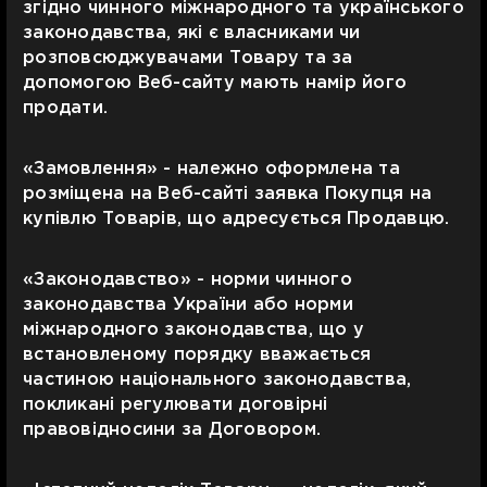
згідно чинного міжнародного та українського
законодавства, які є власниками чи
розповсюджувачами Товару та за
допомогою Веб-сайту мають намір його
продати.
«Замовлення» - належно оформлена та
розміщена на Веб-сайті заявка Покупця на
купівлю Товарів, що адресується Продавцю.
«Законодавство» - норми чинного
законодавства України або норми
міжнародного законодавства, що у
встановленому порядку вважається
частиною національного законодавства,
покликані регулювати договірні
правовідносини за Договором.