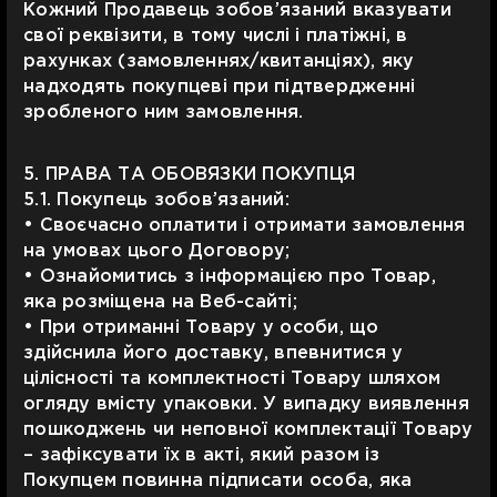
Кожний Продавець зобов’язаний вказувати
свої реквізити, в тому числі і платіжні, в
рахунках (замовленнях/квитанціях), яку
надходять покупцеві при підтвердженні
зробленого ним замовлення.
5. ПРАВА ТА ОБОВЯЗКИ ПОКУПЦЯ
5.1. Покупець зобов’язаний:
• Своєчасно оплатити і отримати замовлення
на умовах цього Договору;
• Ознайомитись з інформацією про Товар,
яка розміщена на Веб-сайті;
• При отриманні Товару у особи, що
здійснила його доставку, впевнитися у
цілісності та комплектності Товару шляхом
огляду вмісту упаковки. У випадку виявлення
пошкоджень чи неповної комплектації Товару
– зафіксувати їх в акті, який разом із
Покупцем повинна підписати особа, яка