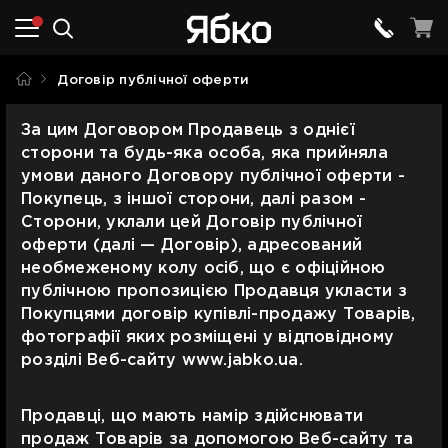
Договір публічної оферти
За цим Договором Продавець з однієї
сторони та будь-яка особа, яка прийняла
умови даного Договору публічної оферти -
Покупець, з іншої сторони, далі разом -
Сторони, уклали цей Договір публічної
оферти (далі — Договір), адресований
необмеженому колу осіб, що є офіційною
публічною пропозицією Продавця укласти з
Покупцями договір купівлі-продажу Товарів,
фотографії яких розміщені у відповідному
розділі Веб-сайту www.jabko.ua.
Продавці, що мають намір здійснювати
продаж Товарів за допомогою Веб-сайту та