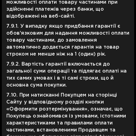
можливості оплати товару частинами при
здійсненні платежів через банки, що
відображені на веб-сайті.
7.9.1. У випадку якщо придбання гарантії є
обов'язковим для надання можливості оплати
товару частинами, до замовлення
автоматично додається гарантія на товар
строком не менше ніж на 1 (один) рік.
7.9.2. Вартість гарантії включається до
загальної суми операції та підлягає оплаті на
тих самих умовах і в ті самі строки, що й
основна сума покупки.
7.10. При натисканні Покупцем на сторінці
Сайту у відповідному розділі кнопки
«Оформити розтермінування», означає, що
Покупець ознайомився із умовами, істотними
характеристиками та правилами оплати
частинами, встановленими Продавцем та