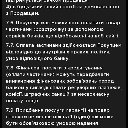
підтримується банком Продавця.
4) в будь-який інший спосіб за домовленістю
з Продавцем.
7.6. Покупець має можливість оплатити товар
частинами (розстрочку) за допомогою
сервісів банків, що відображені на веб-сайті.
7.7. Оплата частинами здійснюється Покупцем
відповідно до внутрішніх правил, політик,
умов відповідного банку.
7.8. Фінансові послуги з кредитування
(оплати частинами) можуть передбачати
виникнення фінансових зобов’язань перед
банком у вигляді сплати регулярних платежів,
комісії, штрафних санкцій за несвоєчасну
оплату тощо.
7.9. Придбання послуги гарантії на товар
строком не менше ніж на 1 (один) рік може
бути обов’язковою умовою надання