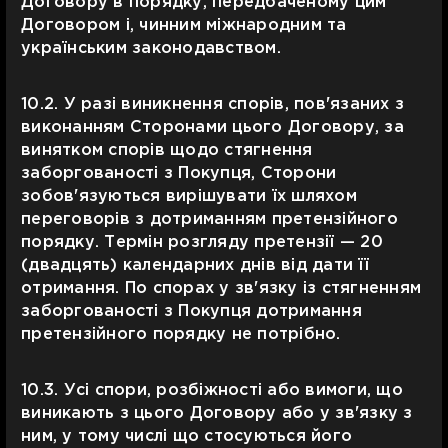
Договору в порядку, передбаченому цим
Договором і, чинним міжнародним та
українським законодавством.
10.2. У разі виникнення спорів, пов'язаних з
виконанням Сторонами цього Договору, за
винятком спорів щодо стягнення
заборгованості з Покупця, Сторони
зобов'язуються вирішувати їх шляхом
переговорів з дотриманням претензійного
порядку. Термін розгляду претензії — 20
(двадцять) календарних днів від дати її
отримання. По спорах у зв'язку із стягненням
заборгованості з Покупця дотримання
претензійного порядку не потрібно.
10.3. Усі спори, розбіжності або вимоги, що
виникають з цього Договору або у зв'язку з
ним, у тому числі що стосуються його