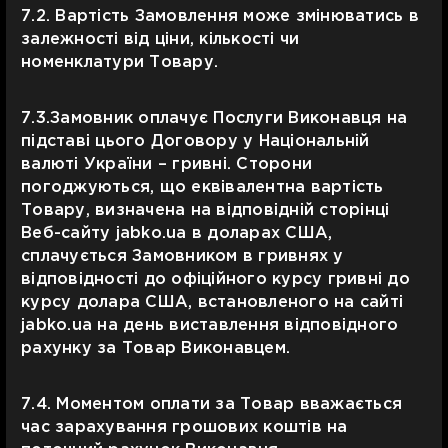
7.2. Вартість Замовлення може змінюватись в
залежності від ціни, кількості чи
номенклатури Товару.
7.3.Замовник оплачує Послуги Виконавця на
підставі цього Договору у Національній
валюті України – гривні. Сторони
погоджуються, що еквівалентна вартість
Товару, визначена на відповідній сторінці
Веб-сайту jabko.ua в доларах США,
сплачується Замовником в гривнях у
відповідності до офіційного курсу гривні до
курсу долара США, встановленого на сайті
jabko.ua на день виставлення відповідного
рахунку за Товар Виконавцем.
7.4. Моментом оплати за Товар вважається
час зарахування грошових коштів на