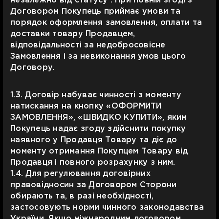
незалежно від статусу . При повній згоді з
Договором Покупець приймає умови та
порядок оформлення замовлення, оплати та
доставки товару Продавцем,
відповідальності за недобросовісне
Замовлення і за невиконання умов цього
Договору.
1.3. Договір набуває чинності з моменту
натискання на кнопку «ОФОРМИТИ
ЗАМОВЛЕННЯ», «ШВИДКО КУПИТИ», яким
Покупець надає згоду здійснити покупку
наявного у Продавця Товару та діє до
моменту отримання Покупцем Товару від
Продавця і повного розрахунку з ним.
1.4. Для регулювання договірних
правовідносин за Договором Сторони
обирають та, в разі необхідності,
застосовують норми чинного законодавства
України. Якщо міжнародним договором,