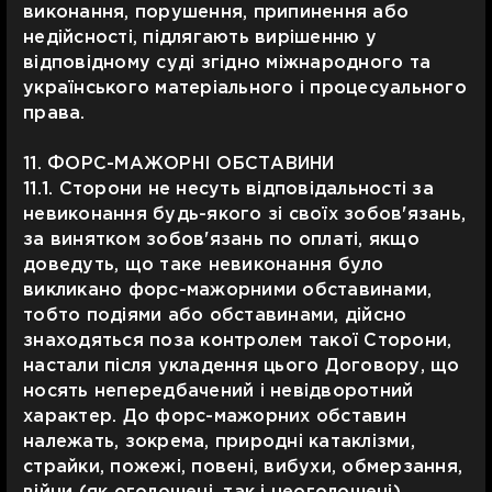
виконання, порушення, припинення або
недійсності, підлягають вирішенню у
відповідному суді згідно міжнародного та
українського матеріального і процесуального
права.
11. ФОРС-МАЖОРНІ ОБСТАВИНИ
11.1. Сторони не несуть відповідальності за
невиконання будь-якого зі своїх зобов'язань,
за винятком зобов'язань по оплаті, якщо
доведуть, що таке невиконання було
викликано форс-мажорними обставинами,
тобто подіями або обставинами, дійсно
знаходяться поза контролем такої Сторони,
настали після укладення цього Договору, що
носять непередбачений і невідворотний
характер. До форс-мажорних обставин
належать, зокрема, природні катаклізми,
страйки, пожежі, повені, вибухи, обмерзання,