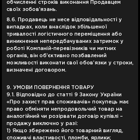
обчисленні строків виконання Продавцем
своїх зобов’язань.
8.6. Продавець не несе відповідальності у
випадках, коли внаслідок збільшеної
тривалості логістичного переміщення або
виникнення непередбачуваних затримок у
роботі Компаній-перевізників чи митних
органів, він об’єктивно позбавлений
можливості виконати свої обов’язки у строки,
визначені договором.
9. УМОВИ ПОВЕРНЕННЯ ТОВАРУ
9.1. Відповідно до статті 9 Закону України
«Про захист прав споживачів» покупець має
право обміняти непродовольчий товар на
аналогійний чи розірвати договір купівлі –
продажу виключно у разі:
1) Якщо збережено його товарний вигляд,
споживчі властивості, пломби, ярлики;