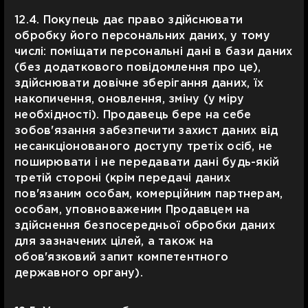
12.4. Покупець дає право здійснювати
обробку його персональних даних, у тому
числі: поміщати персональні дані в бази даних
(без додаткового повідомлення про це),
здійснювати довічне зберігання даних, їх
накопичення, оновлення, зміну (у міру
необхідності). Продавець бере на себе
зобов'язання забезпечити захист даних від
несанкціонованого доступу третіх осіб, не
поширювати і не передавати дані будь-якій
третій стороні (крім передачі даних
пов'язаним особам, комерційним партнерам,
особам, уповноваженим Продавцем на
здійснення безпосередньої обробки даних
для зазначених цілей, а також на
обов'язковий запит компетентного
державного органу).