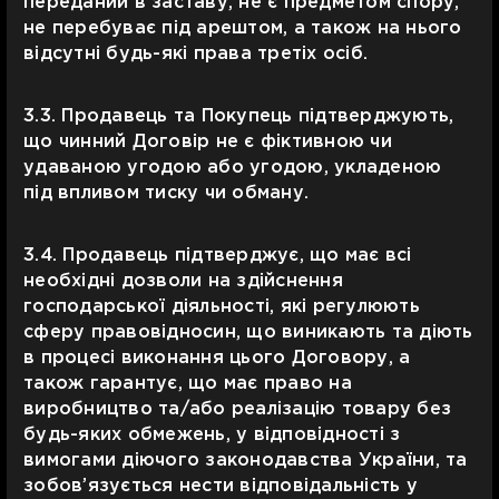
переданий в заставу, не є предметом спору,
не перебуває під арештом, а також на нього
відсутні будь-які права третіх осіб.
3.3. Продавець та Покупець підтверджують,
що чинний Договір не є фіктивною чи
удаваною угодою або угодою, укладеною
під впливом тиску чи обману.
3.4. Продавець підтверджує, що має всі
необхідні дозволи на здійснення
господарської діяльності, які регулюють
сферу правовідносин, що виникають та діють
в процесі виконання цього Договору, а
також гарантує, що має право на
виробництво та/або реалізацію товару без
будь-яких обмежень, у відповідності з
вимогами діючого законодавства України, та
зобов’язується нести відповідальність у