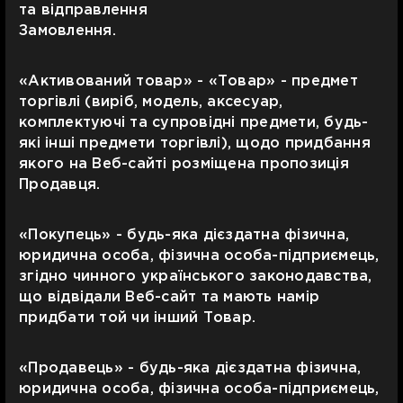
та відправлення
Замовлення.
«Активований товар» - «Товар» - предмет
торгівлі (виріб, модель, аксесуар,
комплектуючі та супровідні предмети, будь-
які інші предмети торгівлі), щодо придбання
якого на Веб-сайті розміщена пропозиція
Продавця.
«Покупець» - будь-яка дієздатна фізична,
юридична особа, фізична особа-підприємець,
згідно чинного українського законодавства,
що відвідали Веб-сайт та мають намір
придбати той чи інший Товар.
«Продавець» - будь-яка дієздатна фізична,
юридична особа, фізична особа-підприємець,