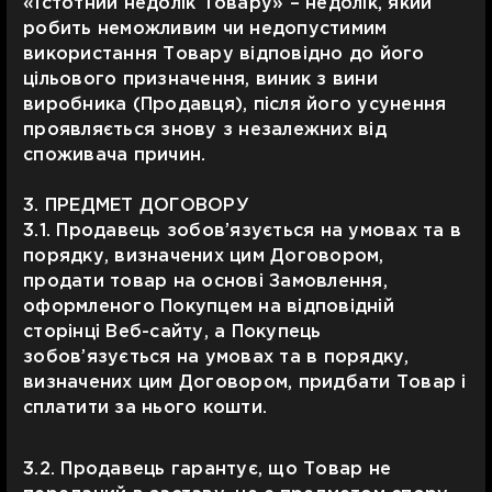
«Істотний недолік Товару» – недолік, який
робить неможливим чи недопустимим
використання Товару відповідно до його
цільового призначення, виник з вини
виробника (Продавця), після його усунення
проявляється знову з незалежних від
споживача причин.
3. ПРЕДМЕТ ДОГОВОРУ
3.1. Продавець зобов’язується на умовах та в
порядку, визначених цим Договором,
продати товар на основі Замовлення,
оформленого Покупцем на відповідній
сторінці Веб-сайту, а Покупець
зобов’язується на умовах та в порядку,
визначених цим Договором, придбати Товар і
сплатити за нього кошти.
3.2. Продавець гарантує, що Товар не