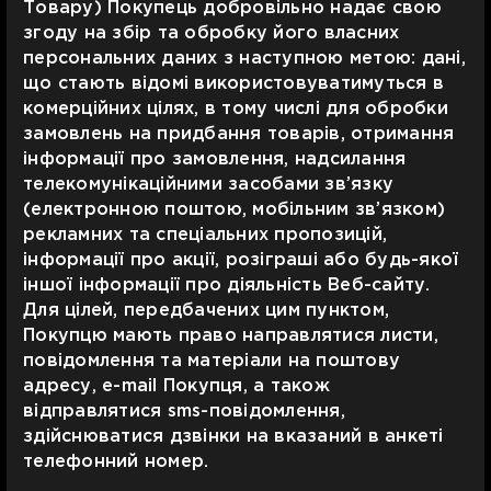
Товару) Покупець добровільно надає свою
згоду на збір та обробку його власних
персональних даних з наступною метою: дані,
що стають відомі використовуватимуться в
комерційних цілях, в тому числі для обробки
замовлень на придбання товарів, отримання
інформації про замовлення, надсилання
телекомунікаційними засобами зв’язку
(електронною поштою, мобільним зв’язком)
рекламних та спеціальних пропозицій,
інформації про акції, розіграші або будь-якої
іншої інформації про діяльність Веб-сайту.
Для цілей, передбачених цим пунктом,
Покупцю мають право направлятися листи,
повідомлення та матеріали на поштову
адресу, e-mail Покупця, а також
відправлятися sms-повідомлення,
здійснюватися дзвінки на вказаний в анкеті
телефонний номер.