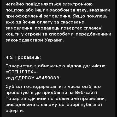
негайно повідомляється електронною
поштою або іншим засобом зв’язку, вказаним
при оформленні замовлення. Якщо покупець
вже здійснив оплату за скасоване
замовлення, продавець повертає сплачені
кошти у строки та способами, передбаченими
законодавством України.
4.5. Продавець:
Товариство з обмеженою відповідальністю
«СПЕШЛТЕХ»
код ЄДРПОУ 45459088
Суб'єкт господарювання з числа осіб, що
пропонують до придбання на Веб-сайті
Товар за єдиними погодженими правилами,
викладеними в даному договорі публічної
оферти.