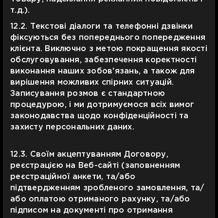
т.д.).
12.2. Текстові діалоги та телефонні дзвінки
фіксуються без попереднього попередження
клієнта. Виключно з метою покращення якості
обслуговування, забезпечення коректності
виконання наших зобов'язань, а також для
вирішення можливих спірних ситуацій.
Записування розмов є стандартною
процедурою, і ми дотримуємося всіх вимог
законодавства щодо конфіденційності та
захисту персональних даних.
12.3. Своїм акцептуванням Договору,
реєстрацією на Веб-сайті (заповненням
реєстраційної анкети, та/або
підтвердженням зробленого замовлення, та/
або оплатою отриманого рахунку, та/або
підписом на документі про отримання