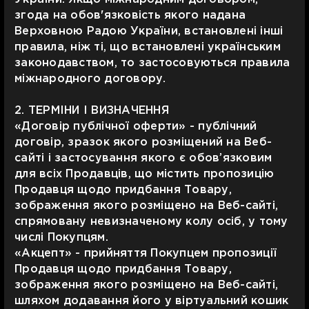
згода на обов'язковість якого надана
Верховною Радою України, встановлені інші
правила, ніж ті, що встановлені українським
законодавством, то застосовуються правила
міжнародного договору.
2. ТЕРМІНИ І ВИЗНАЧЕННЯ
«Договір публічної оферти» - публічний
договір, зразок якого розміщений на Веб-
сайті і застосування якого є обов’язковим
для всіх Продавців, що містить пропозицію
Продавця щодо придбання Товару,
зображення якого розміщено на Веб-сайті,
спрямовану невизначеному колу осіб, у тому
числі Покупцям.
«Акцепт» - прийняття Покупцем пропозиції
Продавця щодо придбання Товару,
зображення якого розміщено на Веб-сайті,
шляхом додавання його у віртуальний кошик