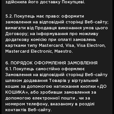
здійснила його доставку Покупцеві.
5.2. Покупець має право: оформити
замовлення на відповідній сторінці Веб-сайту;
вимагати від Продавця виконання умов цього
Договору; на інформування про можливу
додаткову комісію при оплаті замовлень
картками типу Mastercard, Visa, Visa Electron,
Mastercard Electronic, Maestro.
6. ПОРЯДОК ОФОРМЛЕННЯ ЗАМОВЛЕННЯ
6.1. Покупець самостійно оформлює
Замовлення на відповідній сторінці Веб-сайту
шляхом додавання Товарів у віртуальний
кошик за допомогою натискання кнопки «ДО
КОШИКА», або зробивши замовлення за
допомогою електронної пошти , чи за
номером телефону, вказаному в розділі
контактів Веб-сайту.