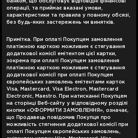
банком, що обслуговує відповідні фінансові
операції, та приймає вказані умови,
характеристики та правила у повному обсязі,
без будь-яких застережень чи винятків.
Примітка. При оплаті Покупцем замовлення
платіжною карткою можливим є стягування
додаткової комісії емітентом цієї картки,
зокрема при оплаті Покупцем замовлення
платіжною карткою можливим є стягування
додаткової комісії при оплаті Покупцем
європейських замовлень емітентами карток
Visa, Mastercard, Visa Electron, Mastercard
Electronic, Maestro. При натисканні Покупцем
на сторінці Веб-сайту у відповідному розділі
кнопки «ОФОРМИТИ ЗАМОВЛЕННЯ», означає,
що Продавець повідомив Покупця про
можливість стягнення додаткової комісії при
оплаті Покупцем європейських замовлень,