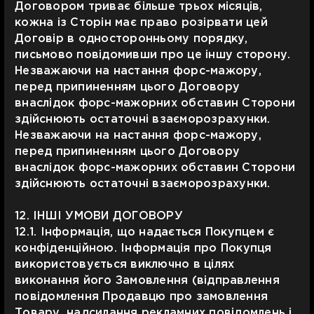
Договором триває більше трьох місяців,
кожна із Сторін має право розірвати цей
Договір в односторонньому порядку,
письмово повідомивши про це іншу сторону.
Незважаючи на настання форс-мажору,
перед припиненням цього Договору
внаслідок форс-мажорних обставин Сторони
здійснюють остаточні взаєморозрахунки.
Незважаючи на настання форс-мажору,
перед припиненням цього Договору
внаслідок форс-мажорних обставин Сторони
здійснюють остаточні взаєморозрахунки.
12. ІНШІ УМОВИ ДОГОВОРУ
12.1. Інформація, що надається Покупцем є
конфіденційною. Інформація про Покупця
використовується виключно в цілях
виконання його Замовлення (відправлення
повідомлення Продавцю про замовлення
Товару, надсилання рекламних повідомлень і