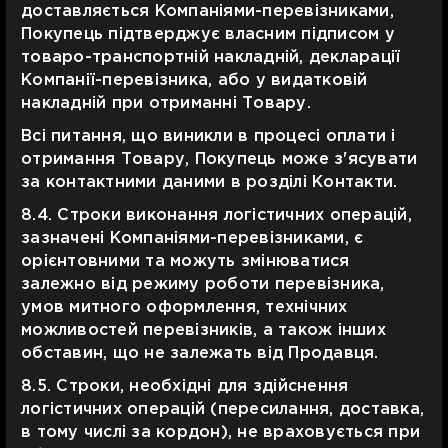
доставляється Компаніями-перевізниками,
Покупець підтверджує власним підписом у
товаро-транспортній накладній, декларації
Компанії-перевізника, або у видатковій
накладній при отриманні Товару.
Всі питання, що виникли в процесі оплати і
отримання Товару, Покупець може з'ясувати
за контактними даними в розділі Контакти.
8.4. Строки виконання логістичних операцій,
зазначені Компаніями-перевізниками, є
орієнтовними та можуть змінюватися
залежно від режиму роботи перевізника,
умов митного оформлення, технічних
можливостей перевізників, а також інших
обставин, що не залежать від Продавця.
8.5. Строки, необхідні для здійснення
логістичних операцій (пересилання, доставка,
в тому числі за кордон), не враховується при