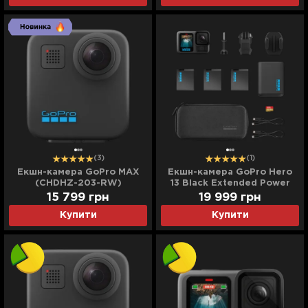
(3)
(1)
Екшн-камера GoPro MAX
Екшн-камера GoPro Hero
(CHDHZ-203-RW)
13 Black Extended Power
(Standard)
Bundle (CHDRB-134-RW)
15 799
грн
19 999
грн
(Standard)
Купити
Купити