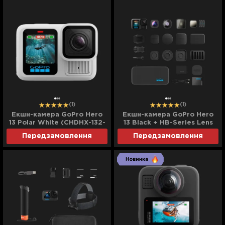
(1)
(1)
Екшн-камера GoPro Hero
Екшн-камера GoPro Hero
13 Polar White (CHDHX-132-
13 Black + HB-Series Lens
RW) (Standard)
Collection (CHDRB-132-RW)
Передзамовлення
Передзамовлення
(Standard)