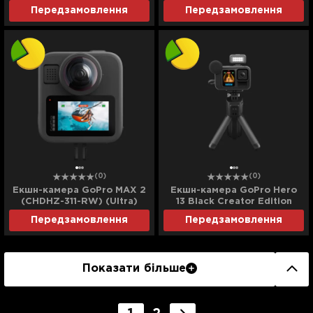
Передзамовлення
Передзамовлення
(0)
(0)
Екшн-камера GoPro MAX 2
Екшн-камера GoPro Hero
(CHDHZ-311-RW) (Ultra)
13 Black Creator Edition
(CHDFB-131-EU) (Ultra)
Передзамовлення
Передзамовлення
Показати більше