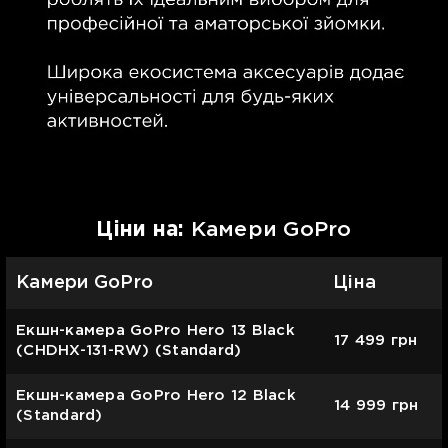
Цiни на:
Камери GoPro
Камери GoPro
Ціна
Екшн-камера GoPro Hero 13 Black
17 499
грн
(CHDHX-131-RW) (Standard)
Екшн-камера GoPro Hero 12 Black
14 999
грн
(Standard)