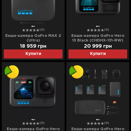
(0)
(0)
Екшн-камера GoPro MAX 2
Екшн-камера GoPro Hero
(Ultra)
13 Black (CHDHX-131-RW)
(Ultra)
18 959
грн
20 999
грн
Купити
Купити
(0)
(0)
Екшн-камера GoPro Hero
Екшн-камера GoPro Hero