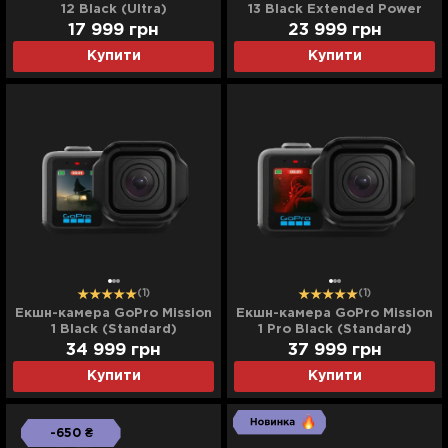
12 Black (Ultra)
13 Black Extended Power
Bundle (CHDRB-134-RW)
17 999
грн
23 999
грн
(Ultra)
Купити
Купити
(1)
(1)
Екшн-камера GoPro Mission
Екшн-камера GoPro Mission
1 Black (Standard)
1 Pro Black (Standard)
34 999
грн
37 999
грн
Купити
Купити
-650 ₴