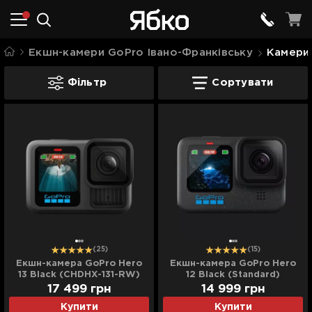
Екшн-камери GoPro Івано-Франківську
Камери 
Камери GoPro Івано-Франківську
Фільтр
Сортувати
(25)
(15)
Екшн-камера GoPro Hero
Екшн-камера GoPro Hero
13 Black (CHDHX-131-RW)
12 Black (Standard)
(Standard)
17 499
грн
14 999
грн
Купити
Купити