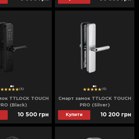
1
2
1
2
(6)
(6)
мок TTLOCK TOUCH
Смарт замок TTLOCK TOUCH
PRO (Black)
PRO (Silver)
10 500
грн
10 200
грн
Купити