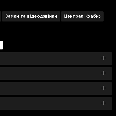
Замки та відеодзвінки
Централі (хаби)