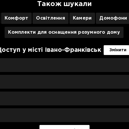
Також шукали
Комфорт
Освітлення
Камери
Домофони
Комплекти для оснащення розумного дому
Доступ у місті Івано-Франківськ
Змінити