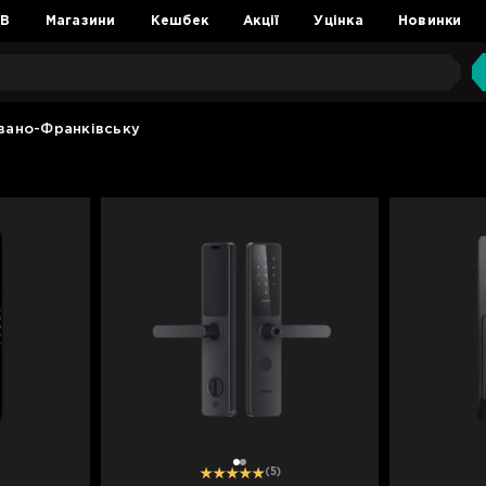
2B
Магазини
Кешбек
Акції
Уцінка
Новинки
Івано-Франківську
1
2
(5)