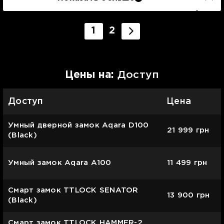
1
2
Цены на:
Доступ
Доступ
Цена
Умный дверной замок Aqara D100
21 999
грн
(Black)
Умный замок Aqara A100
11 499
грн
Смарт замок TTLOCK SENATOR
13 900
грн
(Black)
Смарт замок TTLOCK HAMMER-2