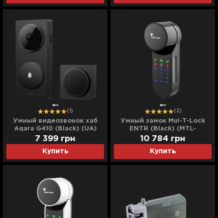
(1)
(2)
Умный видеозвонок хаб
Умный замок Mul-T-Lock
Aqara G410 (Black) (UA)
ENTR (Black) (MTL-
81130802)
7 399
грн
10 784
грн
Купить
Купить