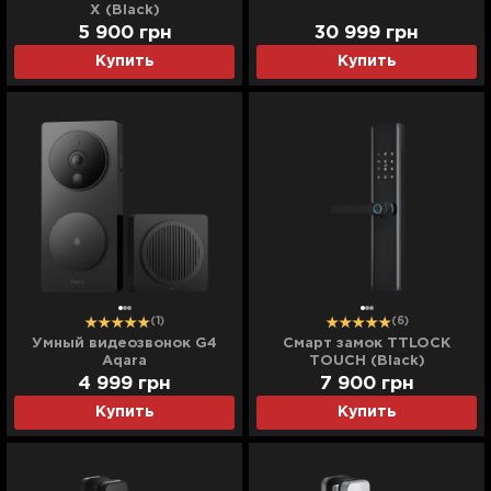
X (Black)
5 900
грн
30 999
грн
Купить
Купить
(1)
(6)
Умный видеозвонок G4
Смарт замок TTLOCK
Aqara
TOUCH (Black)
4 999
грн
7 900
грн
Купить
Купить