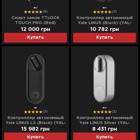
(6)
(2)
Смарт замок TTLOCK
Контроллер автономный
TOUCH PRO (Red)
Yale LINUS (Black) (YAL-
05/101200/MB)
12 000
грн
10 782
грн
Купить
Купить
(2)
(2)
Контроллер автономный
Контроллер автономный
Yale LINUS L2 (Black) (YAL-
Yale LINUS Silver (YAL-
05/103210/MB)
05/101200/SI)
15 982
грн
8 431
грн
Купить
Купить