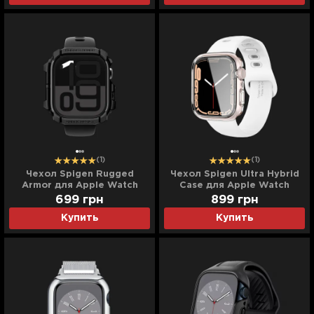
(1)
(1)
Чехол Spigen Rugged
Чехол Spigen Ultra Hybrid
Armor для Apple Watch
Case для Apple Watch
2024 46mm (Matte Black)
44/45mm (Crystal)
699
грн
899
грн
(ACS04180)
Купить
Купить