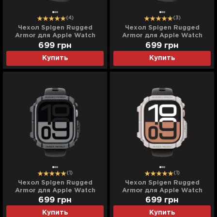
(4)
(3)
Чехол Spigen Rugged
Чехол Spigen Rugged
Armor для Apple Watch
Armor для Apple Watch
2024 42mm (Matte Black)
2024 42mm (Navy Blue)
699
грн
699
грн
Купить
Купить
(1)
(1)
Чехол Spigen Rugged
Чехол Spigen Rugged
Armor для Apple Watch
Armor для Apple Watch
2024 46mm (Dark Gray)
2024 46mm (Dune Beige)
699
грн
699
грн
Купить
Купить