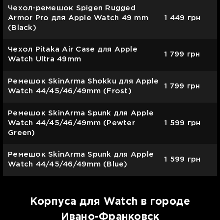
Чехол-ремешок Spigen Rugged
Armor Pro для Apple Watch 49 mm
1 449
грн
(Black)
Чехол Pitaka Air Case для Apple
1 799
грн
Watch Ultra 49mm
Ремешок SkinArma Shokku для Apple
1 799
грн
Watch 44/45/46/49mm (Frost)
Ремешок SkinArma Spunk для Apple
Watch 44/45/46/49mm (Pewter
1 599
грн
Green)
Ремешок SkinArma Spunk для Apple
1 599
грн
Watch 44/45/46/49mm (Blue)
Корпуса для Watch в городе
Ивано-Франковск