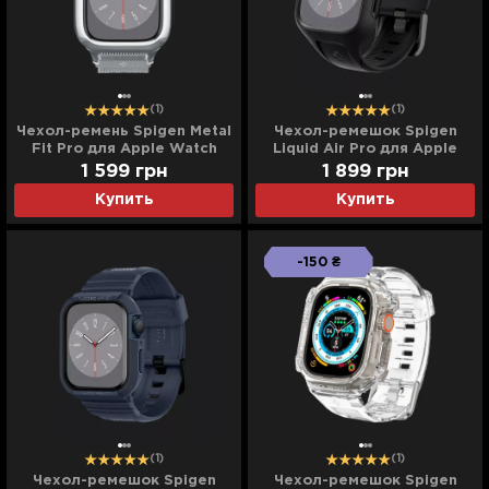
(1)
(1)
Чехол-ремень Spigen Metal
Чехол-ремешок Spigen
Fit Pro для Apple Watch
Liquid Air Pro для Apple
44/45mm (Silver)
Watch 45mm (Black)
1 599
грн
1 899
грн
(ACS04584)
(ACS04182)
Купить
Купить
-150 ₴
(1)
(1)
Чехол-ремешок Spigen
Чехол-ремешок Spigen