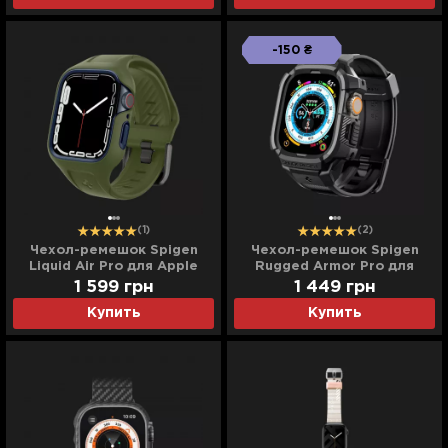
-150 ₴
(1)
(2)
Чехол-ремешок Spigen
Чехол-ремешок Spigen
Liquid Air Pro для Apple
Rugged Armor Pro для
Watch 45mm (Moss Green)
Apple Watch 49 mm (Black)
1 599
грн
1 449
грн
Купить
Купить