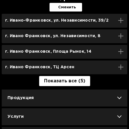
Сменить
г. Ивано-Франковск, ул. Независимости, 39/2
г. Ивано Франковск, ул. Независимости, 8
г. Ивано Франковск, Площа Рынок, 14
г. Ивано Франковск, ТЦ Арсен
Показать все (5)
Продукция
iPhone
iPad
Mac
Apple Watch
Услуги
AirPods
Гаджеты
Аксессуары