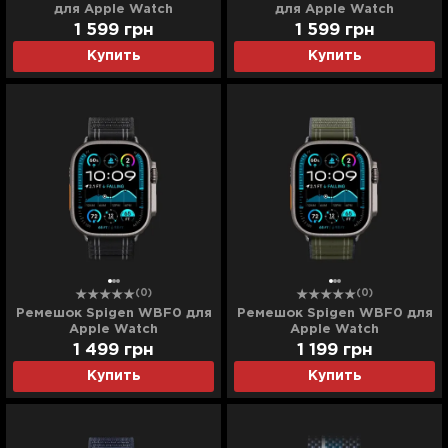
для Apple Watch
для Apple Watch
44/45/46/49mm (Blue)
44/45/46/49mm (Pewter
1 599
грн
1 599
грн
Green)
Купить
Купить
(0)
(0)
Ремешок Spigen WBF0 для
Ремешок Spigen WBF0 для
Apple Watch
Apple Watch
44/45/46/49mm (Black)
44/45/46/49mm (Green)
1 499
грн
1 199
грн
Купить
Купить